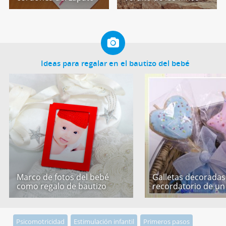
Ideas para regalar en el bautizo del bebé
Marco de fotos del bebé
Galletas decorada
como regalo de bautizo
recordatorio de un
Psicomotricidad
Estimulación infantil
Primeros pasos