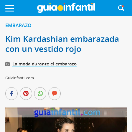
EMBARAZO
Kim Kardashian embarazada
con un vestido rojo
La moda durante el embarazo
Guiainfantil.com