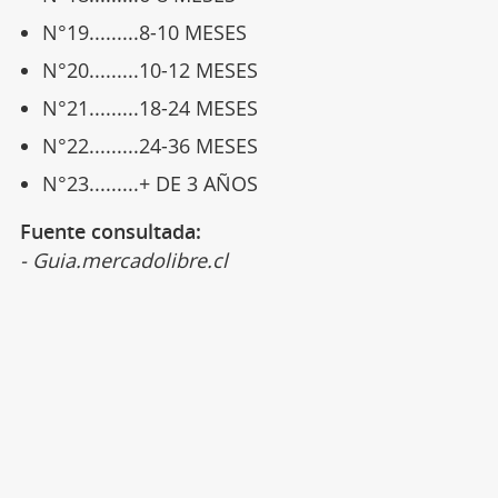
N°19.........8-10 MESES
N°20.........10-12 MESES
N°21.........18-24 MESES
N°22.........24-36 MESES
N°23.........+ DE 3 AÑOS
Fuente consultada:
- Guia.mercadolibre.cl