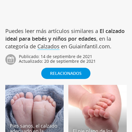
Puedes leer más artículos similares a
El calzado
ideal para bebés y niños por edades
, en la
categoría de
Calzados
en Guiainfantil.com.
Publicado:
14 de septiembre de 2021
Actualizado:
20 de septiembre de 2021
RELACIONADOS
Pies sanos, el calzado
adecuado en la
El pie plano de los