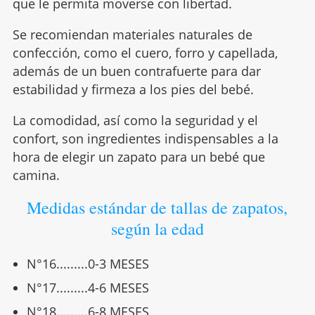
que le permita moverse con libertad.
Se recomiendan materiales naturales de
confección, como el cuero, forro y capellada,
además de un buen contrafuerte para dar
estabilidad y firmeza a los pies del bebé.
La comodidad, así como la seguridad y el
confort, son ingredientes indispensables a la
hora de elegir un zapato para un bebé que
camina.
Medidas estándar de tallas de zapatos,
según la edad
N°16.........0-3 MESES
N°17.........4-6 MESES
N°18.........6-8 MESES