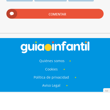
COMENTAR
Quiénes somos
Cookies
Política de privacidad
Aviso Legal
Ad
Contacto
Anunciantes
Mapa del sitio