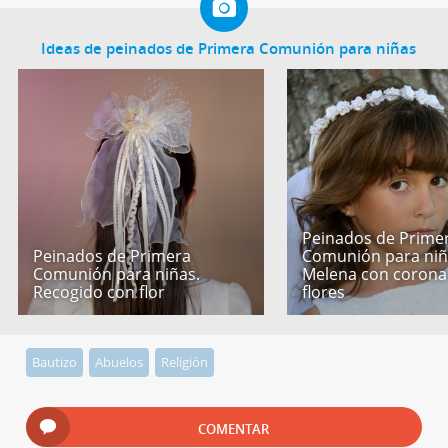
Ideas de peinados de Primera Comunión para niñas
Peinados de Prime
Peinados de Primera
Comunión para niñ
Comunión para niñas.
Melena con corona
Recogido con flor
flores
Bautizo
Abuelos
Religión
COMENTAR