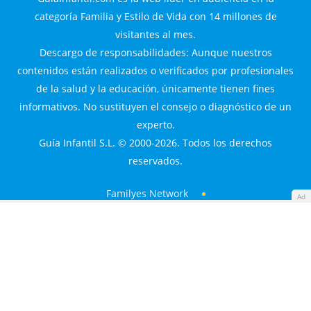
categoría Familia y Estilo de Vida con 14 millones de
visitantes al mes.
Descargo de responsabilidades: Aunque nuestros
contenidos están realizados o verificados por profesionales
de la salud y la educación, únicamente tienen fines
informativos. No sustituyen el consejo o diagnóstico de un
experto.
Guía Infantil S.L. © 2000-2026. Todos los derechos
reservados.
Familyes Network
Ad
Guía Infantil
Diario Femenino
Made with
by
360audience