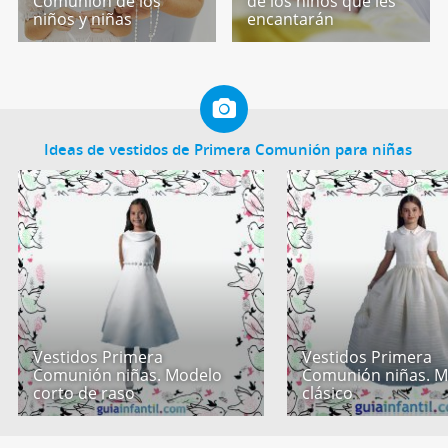
Comunión de los
de los niños que les
niños y niñas
encantarán
Ideas de vestidos de Primera Comunión para niñas
Vestidos Primera
Vestidos Primera
Comunión niñas. Modelo
Comunión niñas. 
corto de raso
clásico