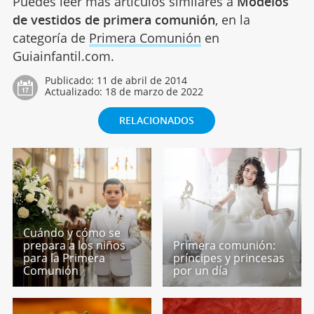
Puedes leer más artículos similares a
Modelos
de vestidos de primera comunión
, en la
categoría de
Primera Comunión
en
Guiainfantil.com.
Publicado:
11 de abril de 2014
Actualizado:
18 de marzo de 2022
RELACIONADOS
Cuándo y cómo se
prepara a los niños
Primera comunión:
para la Primera
príncipes y princesas
Comunión
por un día