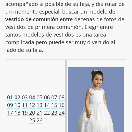
acompañado si posible de su hija, y disfrutar de
un momento especial, buscar un modelo de
vestido de comunión
entre decenas de fotos de
vestidos de primera comunión. Elegir entre
tantos modelos de vestidos es una tarea
complicada pero puede ser muy divertido al
lado de su hija.
01
02
03
04
05
06
07
08
09
10
11
12
13
14
15
16
17
18
19
20
21
22
23
24
25
26