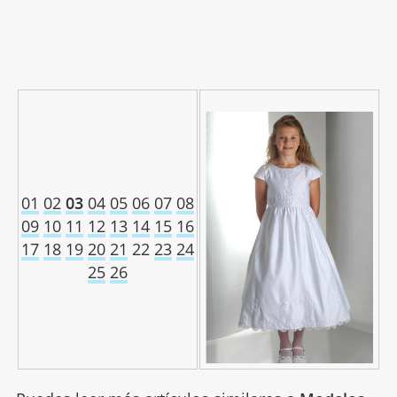
01
02
03
04
05
06
07
08
09
10
11
12
13
14
15
16
17
18
19
20
21
22
23
24
25
26