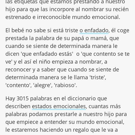
las etiquetas que estamos prestando a nuestro
hijo para que las incorpore al nombrar su recién
estrenado e irreconocible mundo emocional.
El bebé no sabe si está triste
o enfadado
, él coge
prestada la palabra de su papá o mamá, que
cuando se siente de determinada manera le
dicen 'que enfadado estás' o 'que contento se te
ve' y el así el niño empieza a nombrar, a
reconocer y a saber que cuando se siente de
determinada manera se le llama 'triste',
'contento', 'alegre', 'rabioso'.
Hay 3015 palabras en el diccionario que
describen
estados emocionales
, cuantas más
palabras podamos prestarle a nuestro hijo para
que empiece a entender su mundo emocional,
le estaremos haciendo un regalo que le va a