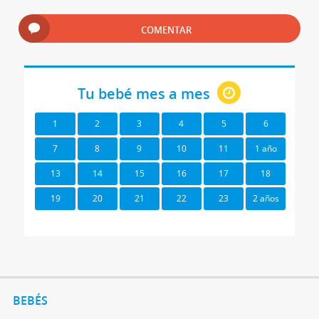
COMENTAR
Tu bebé mes a mes
1
2
3
4
5
6
7
8
9
10
11
1 año
13
14
15
16
17
18
19
20
21
22
23
2 años
BEBÉS