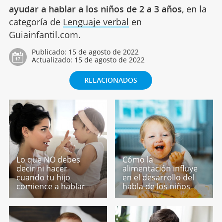
ayudar a hablar a los niños de 2 a 3 años
, en la
categoría de
Lenguaje verbal
en
Guiainfantil.com.
Publicado:
15 de agosto de 2022
Actualizado:
15 de agosto de 2022
RELACIONADOS
Lo que NO debes
Cómo la
decir ni hacer
alimentación influye
cuando tu hijo
en el desarrollo del
comience a hablar
habla de los niños