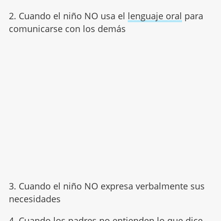
2. Cuando el niño NO usa el
lenguaje oral
para
comunicarse con los demás
3. Cuando el niño NO expresa verbalmente sus
necesidades
4. Cuando los padres
no entienden lo que dice