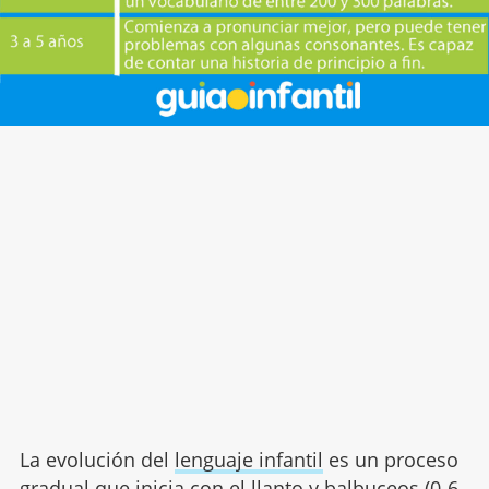
La evolución del
lenguaje infantil
es un proceso
gradual que inicia con el llanto y balbuceos (0-6