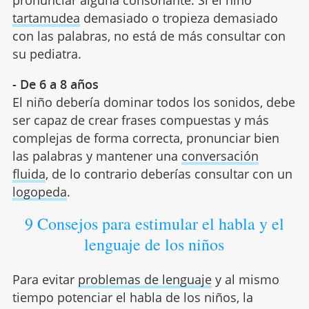
pronunciar alguna consonante. Si el niño
tartamudea
demasiado o tropieza demasiado
con las palabras, no está de más consultar con
su pediatra.
- De 6 a 8 años
El niño debería dominar todos los sonidos, debe
ser capaz de crear frases compuestas y más
complejas de forma correcta, pronunciar bien
las palabras y mantener una
conversación
fluida
, de lo contrario deberías consultar con un
logopeda
.
9 Consejos para estimular el habla y el
lenguaje de los niños
Para evitar
problemas de lenguaje
y al mismo
tiempo potenciar el habla de los niños, la