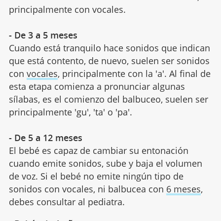
principalmente con vocales.
- De 3 a 5 meses
Cuando está tranquilo hace sonidos que indican
que está contento, de nuevo, suelen ser sonidos
con
vocales
, principalmente con la 'a'. Al final de
esta etapa comienza a pronunciar algunas
sílabas, es el comienzo del balbuceo, suelen ser
principalmente 'gu', 'ta' o 'pa'.
- De 5 a 12 meses
El bebé es capaz de cambiar su entonación
cuando emite sonidos, sube y baja el volumen
de voz. Si el bebé no emite ningún tipo de
sonidos con vocales, ni balbucea con
6 meses
,
debes consultar al pediatra.