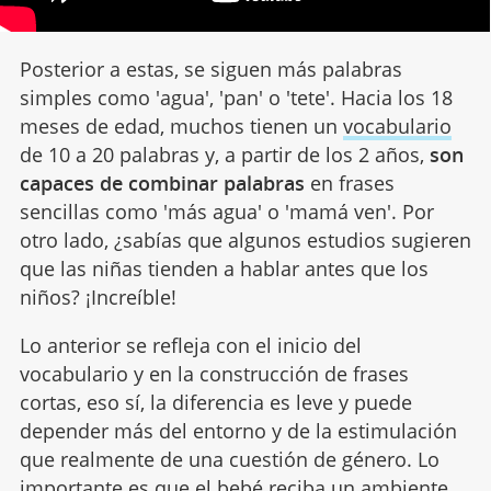
Posterior a estas, se siguen más palabras
simples como 'agua', 'pan' o 'tete'. Hacia los 18
meses de edad, muchos tienen un
vocabulario
de 10 a 20 palabras y, a partir de los 2 años,
son
capaces de combinar palabras
en frases
sencillas como 'más agua' o 'mamá ven'. Por
otro lado, ¿sabías que algunos estudios sugieren
que las niñas tienden a hablar antes que los
niños? ¡Increíble!
Lo anterior se refleja con el inicio del
vocabulario y en la construcción de frases
cortas, eso sí, la diferencia es leve y puede
depender más del entorno y de la estimulación
que realmente de una cuestión de género. Lo
importante es que el bebé reciba un ambiente