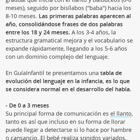
meses), seguido por bisílabos ("baba") hacia los
8-10 meses.
Las primeras palabras aparecen al
año, consolidándose frases de dos palabras
entre los 18 y 24 meses.
A los 3-4 años, la
estructura gramatical mejora y el vocabulario se
expande rápidamente, llegando a los 5-6 años
con un dominio complejo del lenguaje.
En GuíaInfantil te presentamos una
tabla de
evolución del lenguaje en la infancia, es lo que
se considera normal en el desarrollo del habla.
- De 0 a 3 meses
Su principal forma de comunicación es
el llanto
,
tanto es así que incluso en su forma de llorar
puede llegar a detectarse si lo hace por hambre
o cansancio. El bebé realiza sonidos variados,