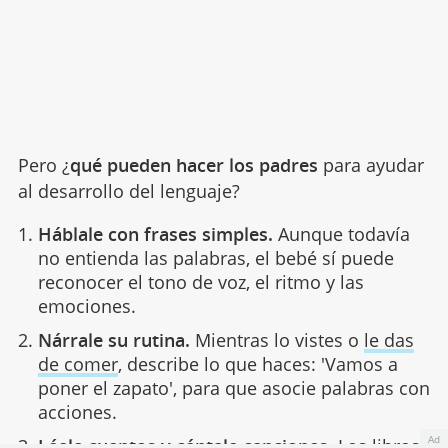
Pero ¿
qué pueden hacer los padres
para ayudar
al desarrollo del lenguaje?
Háblale con frases simples.
Aunque todavía
no entienda las palabras, el bebé sí puede
reconocer el tono de voz, el ritmo y las
emociones.
Nárrale su rutina.
Mientras lo vistes o
le das
de comer
, describe lo que haces: 'Vamos a
poner el zapato', para que asocie palabras con
acciones.
Ad
Léele cuentos y cántale canciones.
Los libros