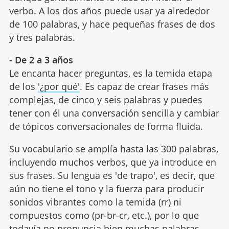
verbo. A los dos años puede usar ya alrededor
de 100 palabras, y hace pequeñas frases de dos
y tres palabras.
- De 2 a 3 años
Le encanta hacer preguntas, es la temida etapa
de los
'¿por qué'
. Es capaz de crear frases más
complejas, de cinco y seis palabras y puedes
tener con él una conversación sencilla y cambiar
de tópicos conversacionales de forma fluida.
Su vocabulario se amplía hasta las 300 palabras,
incluyendo muchos verbos, que ya introduce en
sus frases. Su lengua es 'de trapo', es decir, que
aún no tiene el tono y la fuerza para producir
sonidos vibrantes como la temida (rr) ni
compuestos como (pr-br-cr, etc.), por lo que
todavía no
pronuncia bien
muchas palabras.