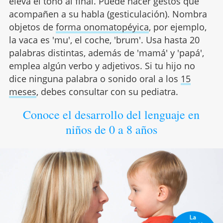
eleva el tono al final. Puede hacer gestos que
acompañen a su habla (gesticulación). Nombra
objetos de
forma onomatopéyica
, por ejemplo,
la vaca es 'mu', el coche, 'brum'. Usa hasta 20
palabras distintas, además de 'mamá' y 'papá',
emplea algún verbo y adjetivos. Si tu hijo no
dice ninguna palabra o sonido oral a los
15
meses
, debes consultar con su pediatra.
Conoce el desarrollo del lenguaje en
niños de 0 a 8 años