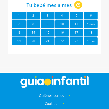
Tu bebé mes a mes
1
2
3
4
5
6
7
8
9
10
11
1 año
13
14
15
16
17
18
19
20
21
22
23
2 años
Quiénes somos
Cookies