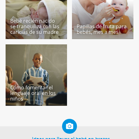
Bebé recién nacido
se tranquiliza con las
Papillas de fruta para
carícias de su madre
bebés, mes a mes
Cómo fomentar el
lenguaje oral en los
niños
Ideas para llevar al bebé en brazos