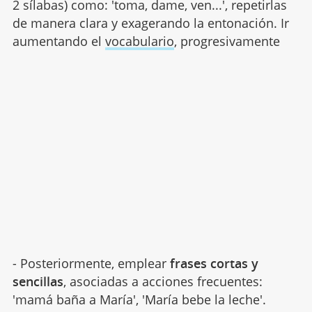
2 sílabas) como: 'toma, dame, ven...', repetirlas
de manera clara y exagerando la entonación. Ir
aumentando el
vocabulario
, progresivamente
- Posteriormente, emplear
frases cortas y
sencillas
, asociadas a acciones frecuentes:
'mamá baña a María', 'María bebe la leche'.