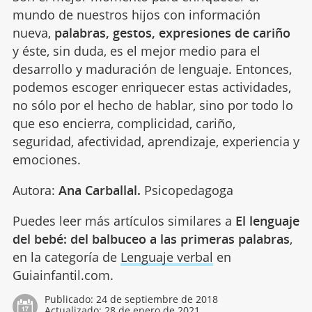
mundo de nuestros hijos con información
nueva,
palabras, gestos, expresiones de cariño
y éste, sin duda, es el mejor medio para el
desarrollo y maduración de lenguaje. Entonces,
podemos escoger enriquecer estas actividades,
no sólo por el hecho de hablar, sino por todo lo
que eso encierra, complicidad, cariño,
seguridad, afectividad, aprendizaje, experiencia y
emociones.
Autora:
Ana Carballal.
Psicopedagoga
Puedes leer más artículos similares a
El lenguaje
del bebé: del balbuceo a las primeras palabras
,
en la categoría de
Lenguaje verbal
en
Guiainfantil.com.
Publicado:
24 de septiembre de 2018
Actualizado:
28 de enero de 2021