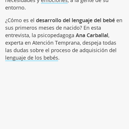
necesidades y
emociones
, a la gente de su
entorno.
¿Cómo es el
desarrollo del lenguaje del bebé
en
sus primeros meses de nacido? En esta
entrevista, la psicopedagoga
Ana Carballal
,
experta en Atención Temprana, despeja todas
las dudas sobre el proceso de adquisición del
lenguaje de los bebés
.