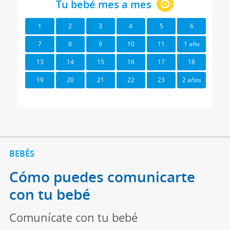
Tu bebé mes a mes
1
2
3
4
5
6
7
8
9
10
11
1 año
13
14
15
16
17
18
19
20
21
22
23
2 años
BEBÉS
Cómo puedes comunicarte
con tu bebé
Comunícate con tu bebé