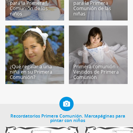
para la Primera
para la Primera
Comunión de los
Comunión de las
niños
niñas
¿Qué regalar a una
Primera comunión -
niña en su Primera
Vestidos de Primera
Comunión?
Comunión
Recordatorios Primera Comunión. Marcapáginas para
pintar con niños