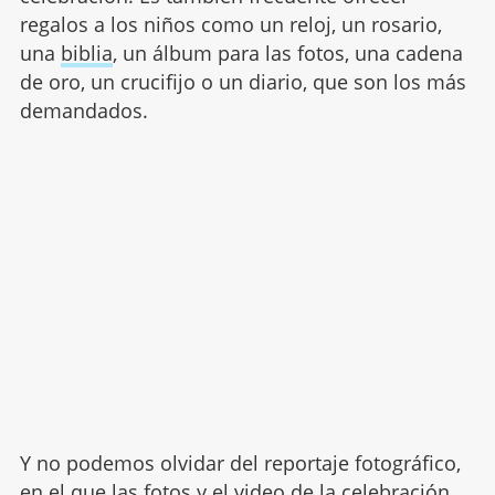
regalos a los niños como un reloj, un rosario,
una
biblia
, un álbum para las fotos, una cadena
de oro, un crucifijo o un diario, que son los más
demandados.
Y no podemos olvidar del reportaje fotográfico,
en el que las
fotos
y el video de la celebración