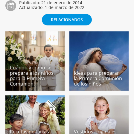
Publicado:
21 de enero de 2014
Actualizado:
1 de marzo de 2022
RELACIONADOS
Cuándo y cómo se
prepara a los niños
Ideas para preparar
para la Primera
la Primera Comunión
Comunión
de los niños
Recetas de tartas
Vestidos originales