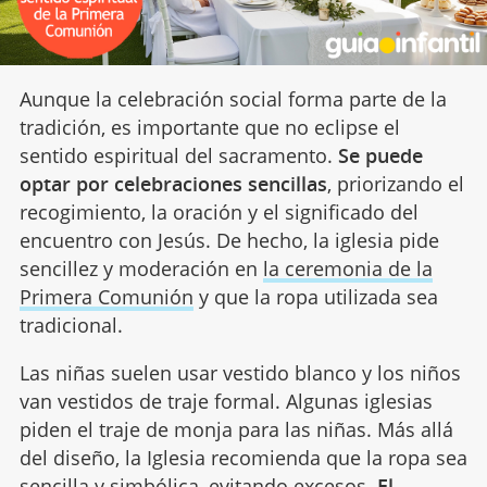
Aunque la celebración social forma parte de la
tradición, es importante que no eclipse el
sentido espiritual del sacramento.
Se puede
optar por celebraciones sencillas
, priorizando el
recogimiento, la oración y el significado del
encuentro con Jesús. De hecho, la iglesia pide
sencillez y moderación en
la ceremonia de la
Primera Comunión
y que la ropa utilizada sea
tradicional.
Las niñas suelen usar vestido blanco y los niños
van vestidos de traje formal. Algunas iglesias
piden el traje de monja para las niñas. Más allá
del diseño, la Iglesia recomienda que la ropa sea
sencilla y simbólica, evitando excesos.
El