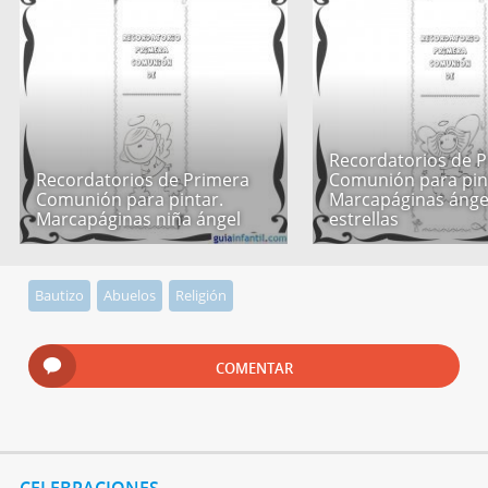
Recordatorios de 
Recordatorios de Primera
Comunión para pin
Comunión para pintar.
Marcapáginas ánge
Marcapáginas niña ángel
estrellas
Bautizo
Abuelos
Religión
COMENTAR
CELEBRACIONES