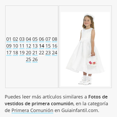
01
02
03
04
05
06
07
08
09
10
11
12
13
14
15
16
17
18
19
20
21
22
23
24
25
26
Puedes leer más artículos similares a
Fotos de
vestidos de primera comunión
, en la categoría
de
Primera Comunión
en Guiainfantil.com.