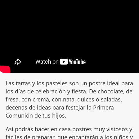
Las tartas y los pasteles son un postre ideal para
los días de celebración y fiesta. De chocolate, de
fresa, con crema, con nata, dulces o saladas,
decenas de ideas para festejar la Primera
Comunión de tus hijos.
Así podrás hacer en casa postres muy vistosos y
fáciles de preparar, que encantarán a los niños y