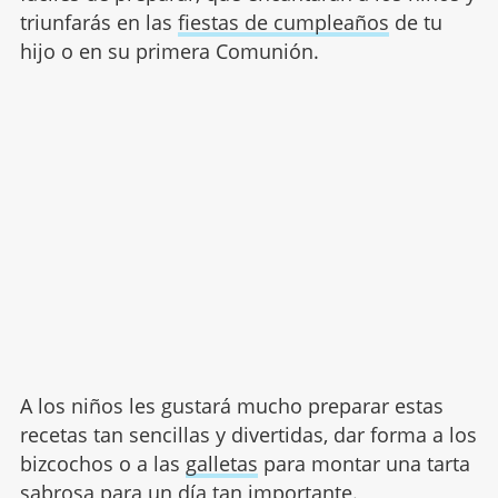
triunfarás en las
fiestas de cumpleaños
de tu
hijo o en su primera Comunión.
A los niños les gustará mucho preparar estas
recetas tan sencillas y divertidas, dar forma a los
bizcochos o a las
galletas
para montar una tarta
sabrosa para un día tan importante.