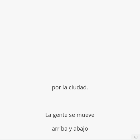
por la ciudad.
La gente se mueve
arriba y abajo
Ad