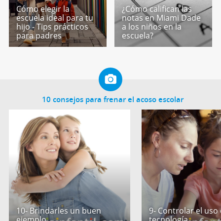
Cómo elegir la
¿Cómo califican las
escuela ideal para tu
notas en Miami Dade
hijo - Tips prácticos
a los niños en la
para padres
escuela?
10 consejos para frenar el acoso escolar
10- Brindarles un buen
9- Controlar el uso 
ejemplo
tecnología