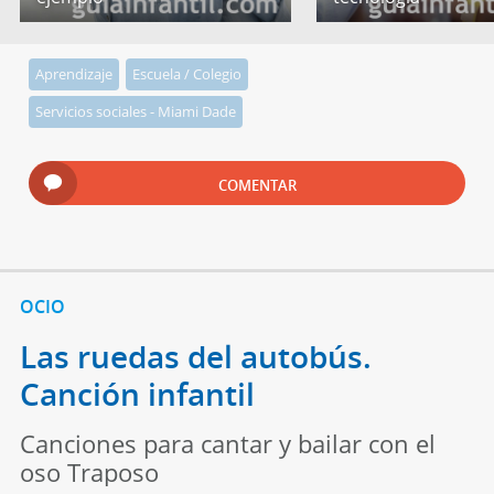
Aprendizaje
Escuela / Colegio
Servicios sociales - Miami Dade
COMENTAR
OCIO
Las ruedas del autobús.
Canción infantil
Canciones para cantar y bailar con el
oso Traposo