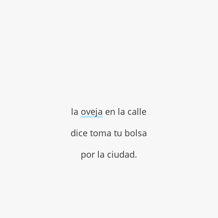
la
oveja
en la calle
dice toma tu bolsa
por la ciudad.