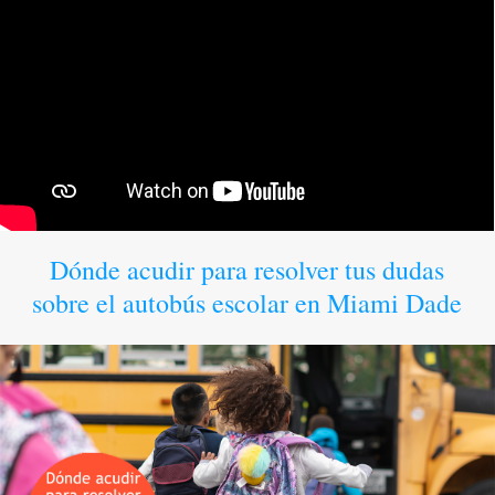
Dónde acudir para resolver tus dudas
sobre el autobús escolar en Miami Dade