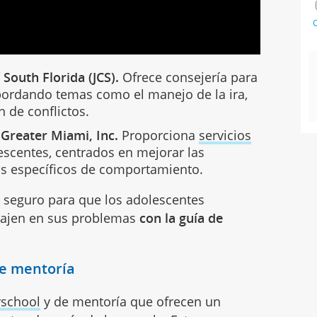
C
South Florida (JCS).
Ofrece consejería para
abordando temas como el manejo de la ira,
n de conflictos.
 Greater Miami, Inc.
Proporciona
servicios
escentes, centrados en mejorar las
as específicos de comportamiento.
o seguro para que los adolescentes
bajen en sus problemas
con la guía de
de mentoría
rschool
y de mentoría que ofrecen un