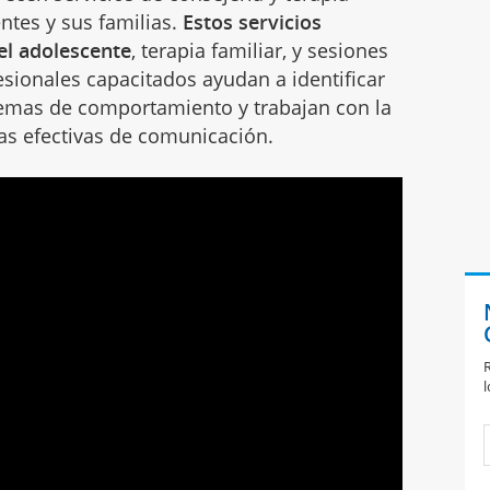
ntes y sus familias.
Estos servicios
 el adolescente
, terapia familiar, y sesiones
esionales capacitados ayudan a identificar
blemas de comportamiento y trabajan con la
ias efectivas de comunicación.
R
l