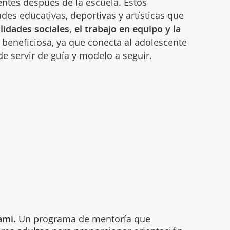
ntes después de la escuela. Estos
es educativas, deportivas y artísticas que
idades sociales, el trabajo en equipo y la
beneficiosa, ya que conecta al adolescente
e servir de guía y modelo a seguir.
ami.
Un programa de mentoría que