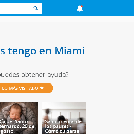
os tengo en Miami
¿puedes obtener ayuda?
LO MÁS VISITADO
Día del Santo
Salud mental de
Bernardo, 20 de
los padres -
agosto.
Cómo cuidarse