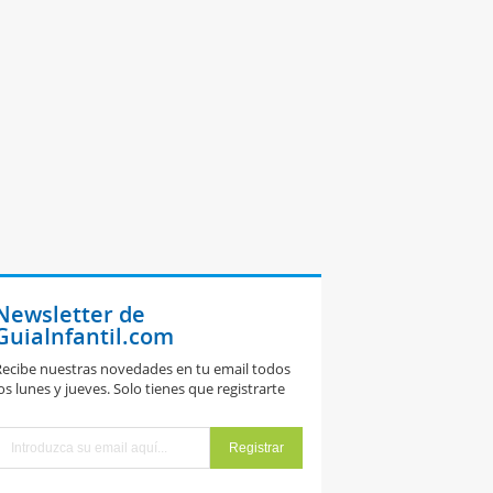
Newsletter de
GuiaInfantil.com
ecibe nuestras novedades en tu email todos
os lunes y jueves. Solo tienes que registrarte