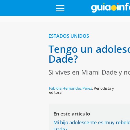
ESTADOS UNIDOS
Tengo un adolesc
Dade?
Si vives en Miami Dade y no
Fabiola Hernández Pérez
,
Periodista y
editora
En este artículo
Mi hijo adolescente es muy rebel
Dade?