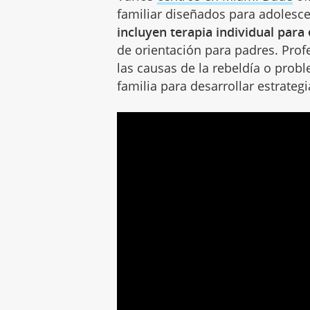
familiar diseñados para adolesce
incluyen terapia individual para
de orientación para padres. Prof
las causas de la rebeldía o pro
familia para desarrollar estrateg