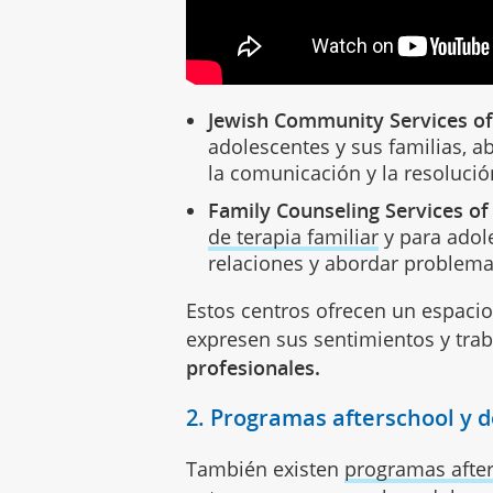
Jewish Community Services of 
adolescentes y sus familias, 
la comunicación y la resolució
Family Counseling Services of
de terapia familiar
y para adol
relaciones y abordar problem
Estos centros ofrecen un espaci
expresen sus sentimientos y tra
profesionales.
2. Programas afterschool y 
También existen
programas afte