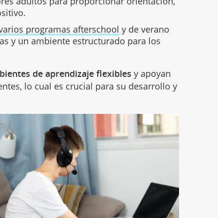
es adultos para proporcionar orientación,
sitivo.
varios programas afterschool
y de verano
das y un ambiente estructurado para los
ientes de aprendizaje flexibles
y apoyan
ntes, lo cual es crucial para su desarrollo y