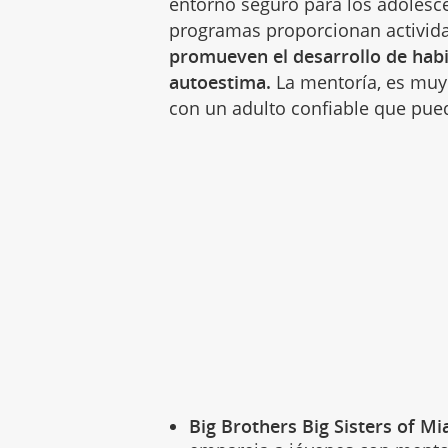
entorno seguro para los adolesce
programas proporcionan actividad
promueven el desarrollo de habil
autoestima.
La mentoría, es muy 
con un adulto confiable que pued
Big Brothers Big Sisters of Mi