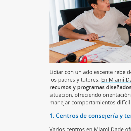
Lidiar con un adolescente rebel
los padres y tutores.
En Miami D
recursos y programas diseñados 
situación, ofreciendo orientació
manejar comportamientos difícil
1. Centros de consejería y te
Varios
centros en Miami Dade
of