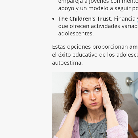
empareja a jóvenes con mentor
apoyo y un modelo a seguir po
The Children's Trust.
Financia
que ofrecen actividades varia
adolescentes.
Estas opciones proporcionan
amb
el éxito educativo de los adolesce
autoestima.