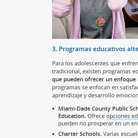
3. Programas educativos alt
Para los adolescentes que enfren
tradicional, existen programas e
que pueden ofrecer un enfoque m
programas se enfocan en satisfac
aprendizaje y desarrollo emocion
Miami-Dade County Public Sch
Education.
Ofrece
opciones ed
pueden no prosperar en un ent
Charter Schools.
Varias escuel