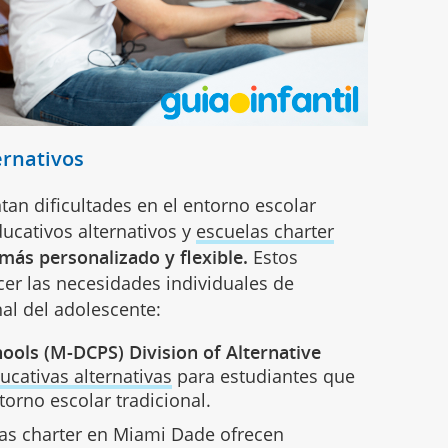
ernativos
tan dificultades en el entorno escolar
ducativos alternativos y
escuelas charter
ás personalizado y flexible.
Estos
er las necesidades individuales de
al del adolescente:
ools (M-DCPS) Division of Alternative
ucativas alternativas
para estudiantes que
orno escolar tradicional.
as charter en Miami Dade ofrecen