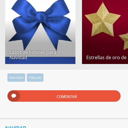
Lazos de colores para
Navidad
Estrellas de oro de
Navidad
Fábulas
COMENTAR
NAVIDAD