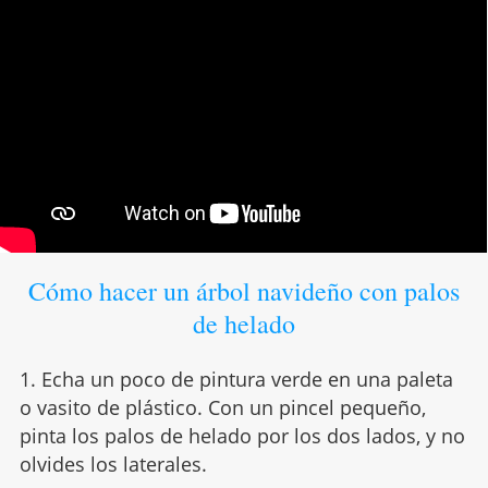
Cómo hacer un árbol navideño con palos
de helado
1. Echa un poco de pintura verde en una paleta
o vasito de plástico. Con un pincel pequeño,
pinta los palos de helado por los dos lados, y no
olvides los laterales.