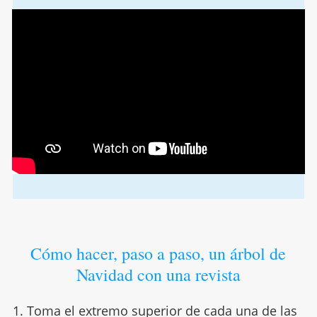
Cómo hacer, paso a paso, un árbol de
Navidad con una revista
1. Toma el extremo superior de cada una de las