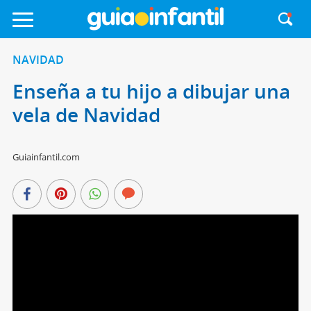
NAVIDAD
Enseña a tu hijo a dibujar una
vela de Navidad
Guiainfantil.com