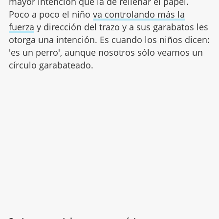
mayor intención que la de rellenar el papel.
Poco a poco el niño
va controlando más la
fuerza
y dirección del trazo y a sus garabatos les
otorga una intención. Es cuando los niños dicen:
'es un perro', aunque nosotros sólo veamos un
círculo garabateado.