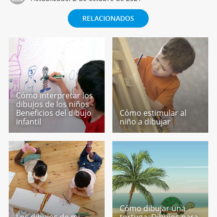
RELACIONADOS
Cómo interpretar los
dibujos de los niños -
Beneficios del dibujo
Cómo estimular al
infantil
niño a dibujar
Cómo dibujar una
Los dibujos de mi
tortuga. Dibujos para