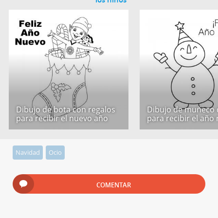
Dibujo de bota con regalos
Dibujo de muñeco 
para recibir el nuevo año
para recibir el año
Navidad
Ocio
COMENTAR