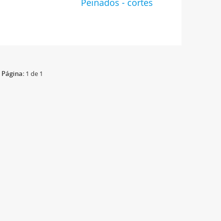
s
Peinados - cortes
Página
: 1 de 1