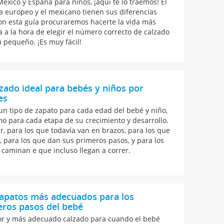
México y España para niños, ¡aquí te lo traemos! El
a europeo y el mexicano tienen sus diferencias
on esta guía procuraremos hacerte la vida más
la a la hora de elegir el número correcto de calzado
u pequeño. ¡Es muy fácil!
lzado ideal para bebés y niños por
es
 un tipo de zapato para cada edad del bebé y niño,
mo para cada etapa de su crecimiento y desarrollo.
ir, para los que todavía van en brazos, para los que
, para los que dan sus primeros pasos, y para los
 caminan e que incluso llegan a correr.
zapatos más adecuados para los
eros pasos del bebé
or y más adecuado calzado para cuando el bebé