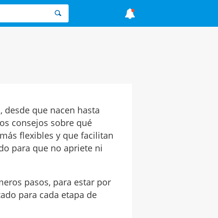
s
, desde que nacen hasta
os consejos sobre qué
ás flexibles y que facilitan
ado para que no apriete ni
meros pasos, para estar por
lzado para cada etapa de