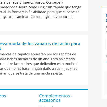
a a dar sus primeros pasos. Consejos y
ndaciones sobre cómo elegir un zapato que tenga
rial, la forma y la flexibilidad para que el bebé se
 seguro al caminar. Cómo elegir los zapatos del
R
l
eva moda de los zapatos de tacón para
s
 marcas de zapatos apuestan por los zapatos de
para bebés menores de un año. Esto ha creado
C
ca entre las madres que defienden esta moda al
ar que no les hace ningún daño a sus hijas y las
inan que se trata de una moda sexista.
dos
Complementos -
accesorios