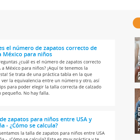
es el número de zapatos correcto de
a México para niños
preguntas ¿cuál es el número de zapatos correcto
 a México para niños? ¡Aquí te tenemos la
sta! Se trata de una práctica tabla en la que
 ver la equivalencia entre un número y otro, así
ips para poder elegir la talla correcta de calzado
u pequeño. No hay falla.
 de zapatos para niños entre USA y
a - ¿Cómo se calcula?
sentamos la talla de zapatos para niños entre USA
ña - ¿Cómo se calcula? Esta es muy práctica y te