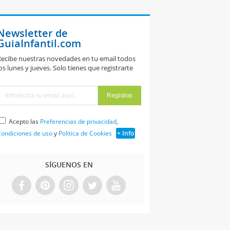
Newsletter de
GuiaInfantil.com
ecibe nuestras novedades en tu email todos
os lunes y jueves. Solo tienes que registrarte
Acepto las
Preferencias de privacidad
,
ondiciones de uso
y
Política de Cookies
+ Info
SÍGUENOS EN