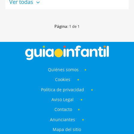
Ver todas
Página
: 1 de 1
Quiénes somos
Cookies
Política de privacidad
Aviso Legal
Contacto
Anunciantes
Mapa del sitio