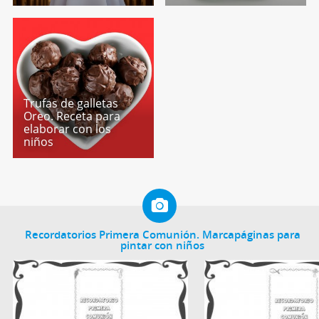
Trufas de galletas
Oreo. Receta para
elaborar con los
niños
Recordatorios Primera Comunión. Marcapáginas para
pintar con niños