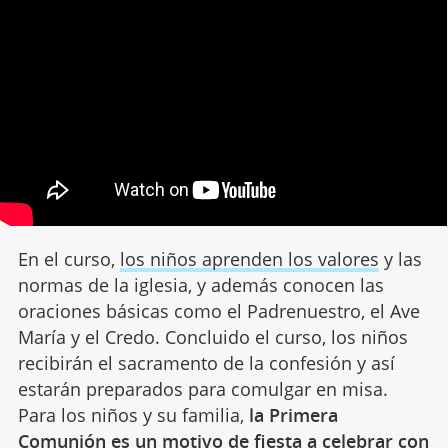
En el curso,
los niños aprenden los valores
y las
normas de la iglesia, y además conocen las
oraciones básicas como el Padrenuestro, el Ave
María y el Credo. Concluido el curso, los niños
recibirán el sacramento de la confesión y así
estarán preparados para comulgar en misa.
Para los niños y su familia,
la Primera
Comunión es un motivo de fiesta a celebrar con