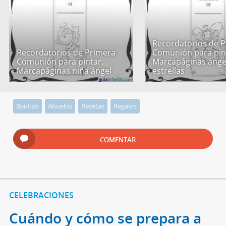
Recordatorios de 
Recordatorios de Primera
Comunión para pin
Comunión para pintar.
Marcapáginas ánge
Marcapáginas niña ángel
estrellas
Bautizo
Abuelos
Recetas
Regalos
COMENTAR
CELEBRACIONES
Cuándo y cómo se prepara a