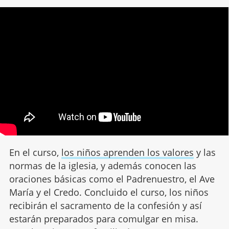
En el curso,
los niños aprenden los valores
y las
normas de la iglesia, y además conocen las
oraciones básicas como el Padrenuestro, el Ave
María y el Credo. Concluido el curso, los niños
recibirán el sacramento de la confesión y así
estarán preparados para comulgar en misa.