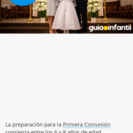
La preparación para la
Primera Comunión
comienza entre los 6 y 8 años de edad,