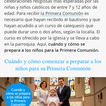
celebraciones religiosas más esperadas por las
niñas y niños católicos de entre 7 y 12 años de
edad. Para recibir
la Primera Comunión
es
necesario que hayan recibido el bautismo y que
hayan acudido a un curso de catequesis que
puede durar uno o dos años, según la localía. El
curso es ofrecido por la iglesia y se lleva a cabo
en la parroquia. Aquí,
cuándo y cómo se
prepara a los niños para la Primera Comunión.
Cuándo y cómo comenzar a preparar a los
niños para su Primera Comunión