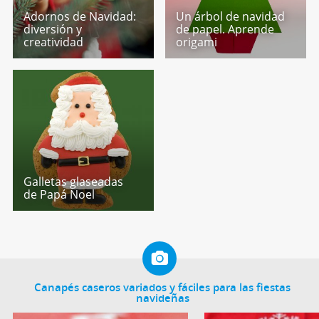
Adornos de Navidad:
Un árbol de navidad
diversión y
de papel. Aprende
creatividad
origami
Galletas glaseadas
de Papá Noel
Canapés caseros variados y fáciles para las fiestas
navideñas