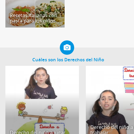
Recetas italianas con
pasta para los niños
Cuáles son los Derechos del Niño
Derecho del niño a
Derecho del niño a jugar
trabajar