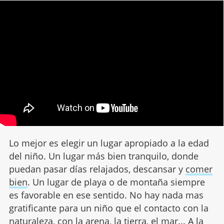
Lo mejor es elegir un lugar apropiado a la edad
del niño. Un lugar más bien tranquilo, donde
puedan pasar días relajados, descansar y
comer
bien
. Un lugar de playa o de montaña siempre
es favorable en ese sentido. No hay nada mas
gratificante para un niño que el contacto con la
naturaleza, con la arena, la tierra, el mar... A la