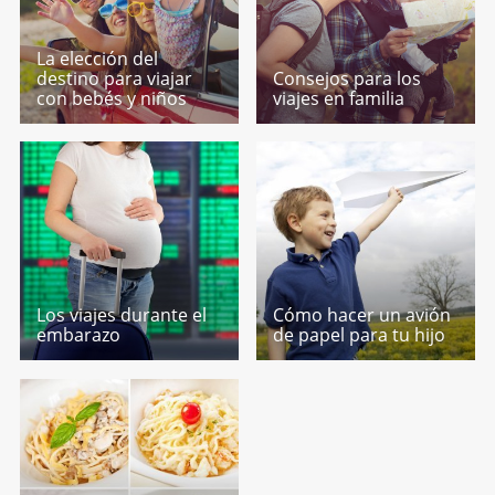
La elección del
destino para viajar
Consejos para los
con bebés y niños
viajes en familia
Los viajes durante el
Cómo hacer un avión
embarazo
de papel para tu hijo