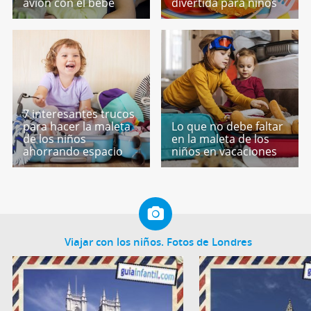
avión con el bebé
divertida para niños
7 interesantes trucos
para hacer la maleta
Lo que no debe faltar
de los niños
en la maleta de los
ahorrando espacio
niños en vacaciones
Viajar con los niños. Fotos de Londres