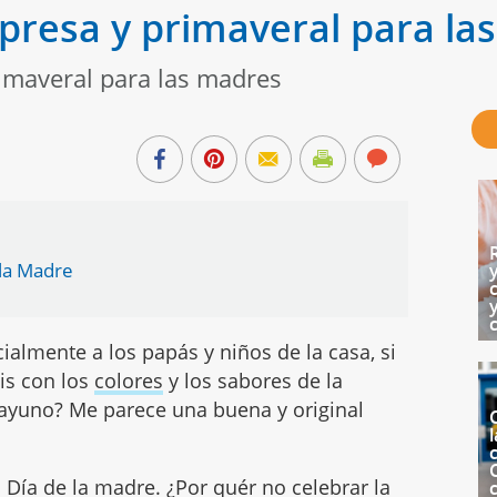
presa y primaveral para la
imaveral para las madres
 la Madre
ialmente a los papás y niños de la casa, si
is con los
colores
y los sabores de la
ayuno? Me parece una buena y original
l
c
 Día de la madre. ¿Por quér no celebrar la