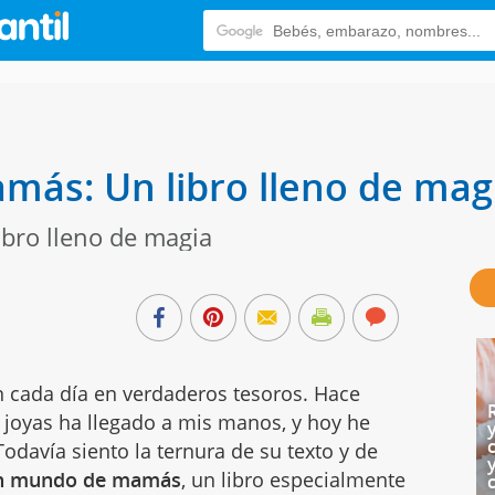
ás: Un libro lleno de mag
bro lleno de magia
n cada día en verdaderos tesoros. Hace
 joyas ha llegado a mis manos, y hoy he
Todavía siento la ternura de su texto y de
n mundo de mamás
, un libro especialmente