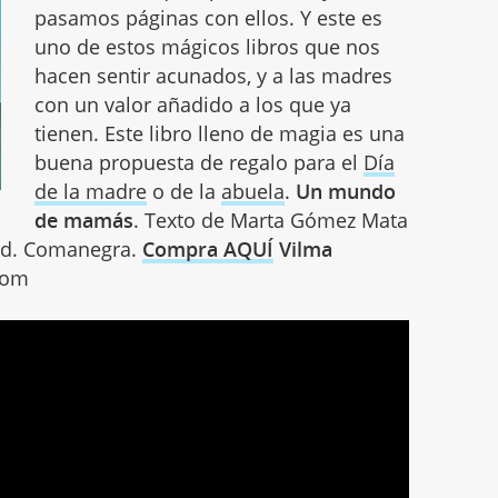
pasamos páginas con ellos. Y este es
uno de estos mágicos libros que nos
hacen sentir acunados, y a las madres
con un valor añadido a los que ya
tienen. Este libro lleno de magia es una
buena propuesta de regalo para el
Día
de la madre
o de la
abuela
.
Un mundo
de mamás
. Texto de Marta Gómez Mata
 Ed. Comanegra.
Compra AQUÍ
Vilma
.com