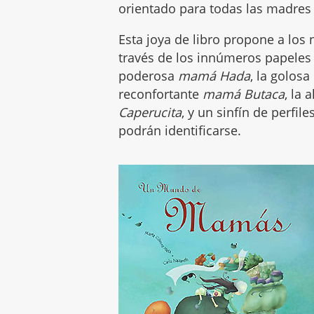
orientado para todas las madres y
Esta joya de libro propone a los 
través de los innúmeros papeles
poderosa
mamá Hada
, la golosa
reconfortante
mamá Butaca
, la
Caperucita
, y un sinfín de perfi
podrán identificarse.