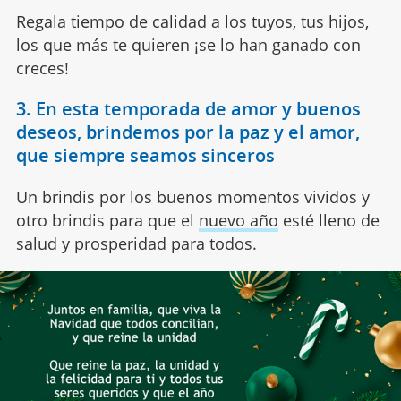
Regala tiempo de calidad a los tuyos, tus hijos,
los que más te quieren ¡se lo han ganado con
creces!
3. En esta temporada de amor y buenos
deseos, brindemos por la paz y el amor,
que siempre seamos sinceros
Un brindis por los buenos momentos vividos y
otro brindis para que el
nuevo año
esté lleno de
salud y prosperidad para todos.