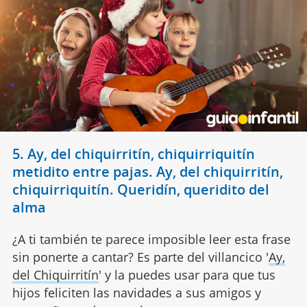
5. Ay, del chiquirritín, chiquirriquitín
metidito entre pajas. Ay, del chiquirritín,
chiquirriquitín. Queridín, queridito del
alma
¿A ti también te parece imposible leer esta frase
sin ponerte a cantar? Es parte del villancico '
Ay,
del Chiquirritín
' y la puedes usar para que tus
hijos feliciten las navidades a sus amigos y