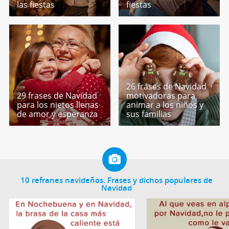
las fiestas
fiestas
26 frases de Navidad
29 frases de Navidad
motivadoras para
para los nietos llenas
animar a los niños y
de amor y esperanza
sus familias
10 refranes navideños. Frases y dichos populares de
Navidad