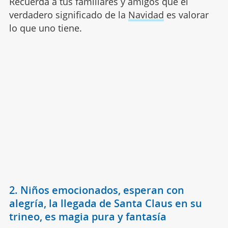
Recuerda a tus familiares y amigos que el
verdadero significado de la
Navidad
es valorar
lo que uno tiene.
2. Niños emocionados, esperan con
alegría, la llegada de Santa Claus en su
trineo, es magia pura y fantasía