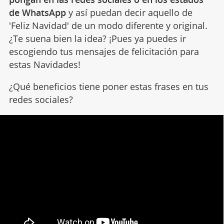
de WhatsApp
y así puedan decir aquello de
'Feliz Navidad' de un modo diferente y original.
¿Te suena bien la idea? ¡Pues ya puedes ir
escogiendo tus mensajes de felicitación para
estas Navidades!
¿Qué beneficios tiene poner estas frases en tus
redes sociales?