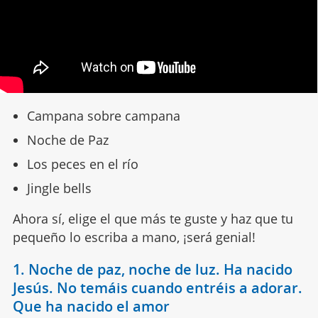
Campana sobre campana
Noche de Paz
Los peces en el río
Jingle bells
Ahora sí, elige el que más te guste y haz que tu
pequeño lo escriba a mano, ¡será genial!
1. Noche de paz, noche de luz. Ha nacido
Jesús. No temáis cuando entréis a adorar.
Que ha nacido el amor