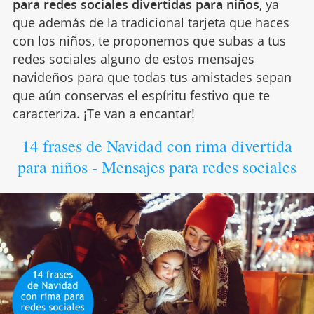
para redes sociales divertidas para niños
, ya
que además de la tradicional tarjeta que haces
con los niños, te proponemos que subas a tus
redes sociales alguno de estos mensajes
navideños para que todas tus amistades sepan
que aún conservas el espíritu festivo que te
caracteriza. ¡Te van a encantar!
14 frases de Navidad con rima divertida
para niños - Mensajes para redes sociales