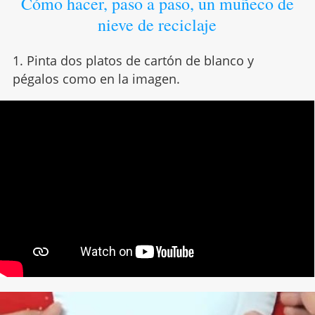
Cómo hacer, paso a paso, un muñeco de
nieve de reciclaje
1. Pinta dos platos de cartón de blanco y
pégalos como en la imagen.