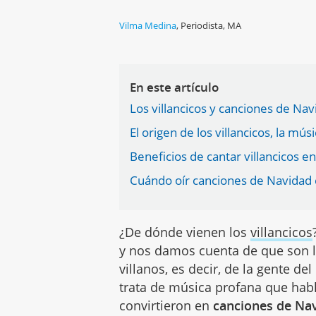
Vilma Medina
,
Periodista, MA
En este artículo
Los villancicos y canciones de Nav
El origen de los villancicos, la m
Beneficios de cantar villancicos e
Cuándo oír canciones de Navidad 
¿De dónde vienen los
villancicos
y nos damos cuenta de que son la
villanos, es decir, de la gente de
trata de música profana que habl
convirtieron en
canciones de Na