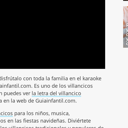
disfrútalo con toda la familia en el karaoke
infantil.com. Es uno de los villancicos
én puedes ver
la letra del villancico
a en la web de Guiainfantil.com.
ncicos
para los niños, musica,
os en las fiestas navideñas. Diviértete
 los
villancicos tradicionales
y populares de