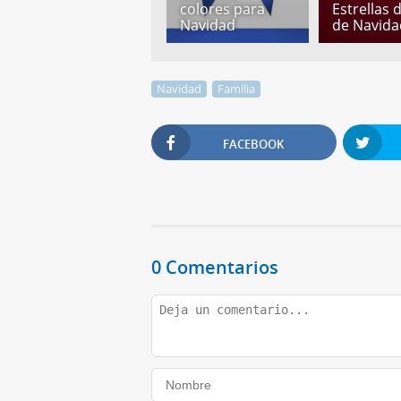
colores para
Estrellas 
Navidad
de Navida
Navidad
Familia
FACEBOOK
0 Comentarios