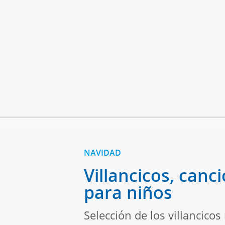
NAVIDAD
Villancicos, can
para niños
Selección de los villancico