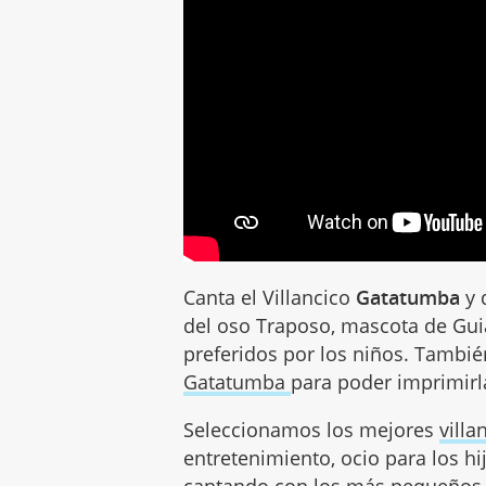
Canta el Villancico
Gatatumba
y 
del oso Traposo, mascota de Guia
preferidos por los niños. Tambi
Gatatumba
para poder imprimirl
Seleccionamos los mejores
villa
entretenimiento, ocio para los hij
cantando con los más pequeños