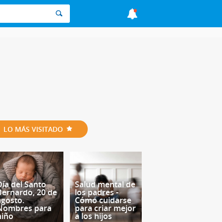
LO MÁS VISITADO
Día del Santo
Salud mental de
Bernardo, 20 de
los padres -
agosto.
Cómo cuidarse
Nombres para
para criar mejor
niño
a los hijos