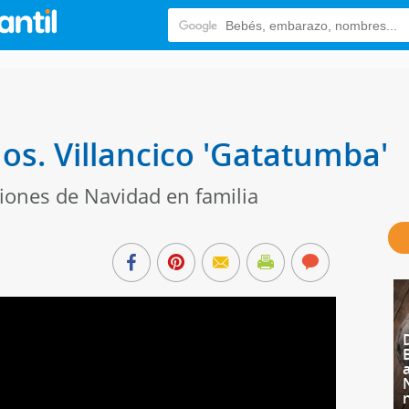
os. Villancico 'Gatatumba'
iones de Navidad en familia