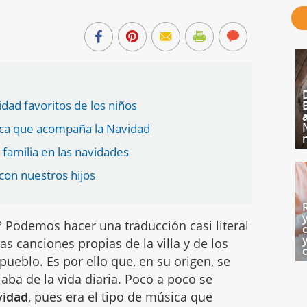
idad favoritos de los niños
úsica que acompaña la Navidad
n familia en las navidades
con nuestros hijos
? Podemos hacer una traducción casi literal
s canciones propias de la villa y de los
l pueblo. Es por ello que, en su origen, se
aba de la vida diaria. Poco a poco se
vidad
, pues era el tipo de música que