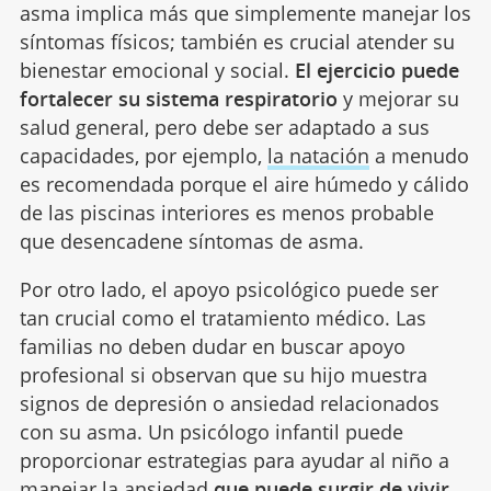
asma implica más que simplemente manejar los
síntomas físicos; también es crucial atender su
bienestar emocional y social.
El ejercicio puede
fortalecer su sistema respiratorio
y mejorar su
salud general, pero debe ser adaptado a sus
capacidades, por ejemplo,
la natación
a menudo
es recomendada porque el aire húmedo y cálido
de las piscinas interiores es menos probable
que desencadene síntomas de asma.
Por otro lado, el apoyo psicológico puede ser
tan crucial como el tratamiento médico. Las
familias no deben dudar en buscar apoyo
profesional si observan que su hijo muestra
signos de depresión o ansiedad relacionados
con su asma. Un psicólogo infantil puede
proporcionar estrategias para ayudar al niño a
manejar la
ansiedad
que puede surgir de vivir