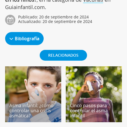
Guiainfantil.com.
Publicado:
20 de septiembre de 2024
Actualizado:
20 de septiembre de 2024
Bibliografía
RELACIONADOS
Asma infantil: ¿cómo
Cinco pasos para
controlar una crisis
controlar el asma
asmática?
infantil