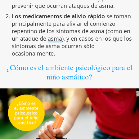
prevenir que ocurran ataques de asma.
Los medicamentos de alivio rápido
se toman
principalmente para aliviar el comienzo
repentino de los síntomas de asma (como en
un ataque de
asma
), y en casos en los que los
síntomas de asma ocurren sólo
ocasionalmente.
¿Cómo es el ambiente psicológico para el
niño asmático?