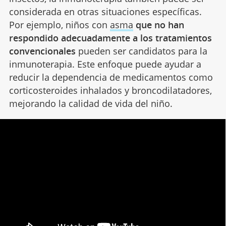
considerada en otras situaciones específicas.
Por ejemplo, niños con
asma
que no han
respondido adecuadamente a los tratamientos
convencionales
pueden ser candidatos para la
inmunoterapia. Este enfoque puede ayudar a
reducir la dependencia de medicamentos como
corticosteroides inhalados y broncodilatadores,
mejorando la calidad de vida del niño.