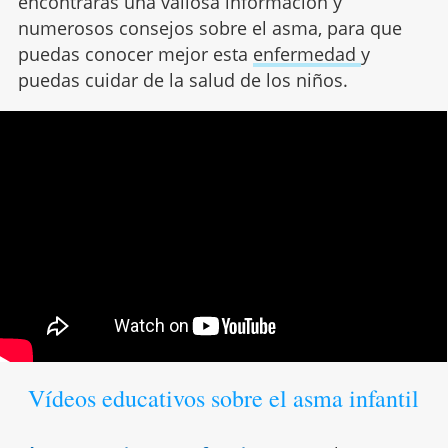
encontrarás una valiosa información y
numerosos consejos sobre el asma, para que
puedas conocer mejor esta
enfermedad
y
puedas cuidar de la salud de los niños.
Vídeos educativos sobre el asma infantil