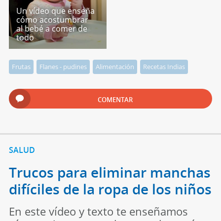
Un vídeo que enseña
cómo acostumbrar
al bebé a comer de
todo
Frutas
Flanes - pudines
Alimentación
Recetas Indias
COMENTAR
SALUD
Trucos para eliminar manchas
difíciles de la ropa de los niños
En este vídeo y texto te enseñamos