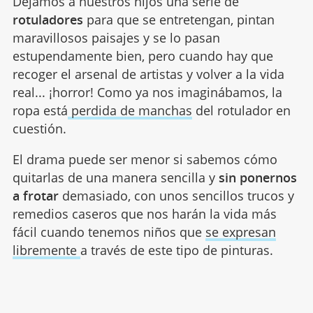
Dejamos a nuestros hijos una serie de
rotuladores
para que se entretengan, pintan
maravillosos paisajes y se lo pasan
estupendamente bien, pero cuando hay que
recoger el arsenal de artistas y volver a la vida
real... ¡horror! Como ya nos imaginábamos, la
ropa está
perdida de manchas
del rotulador en
cuestión.
El drama puede ser menor si sabemos cómo
quitarlas de una manera sencilla y
sin ponernos
a frotar
demasiado, con unos sencillos trucos y
remedios caseros que nos harán la vida más
fácil cuando tenemos niños que
se expresan
libremente
a través de este tipo de pinturas.