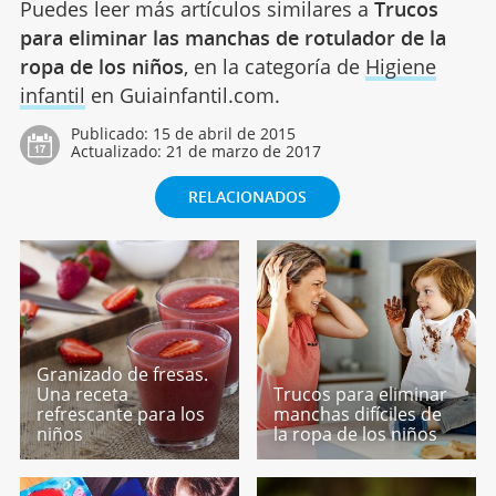
Puedes leer más artículos similares a
Trucos
para eliminar las manchas de rotulador de la
ropa de los niños
, en la categoría de
Higiene
infantil
en Guiainfantil.com.
Publicado:
15 de abril de 2015
Actualizado:
21 de marzo de 2017
RELACIONADOS
Granizado de fresas.
Una receta
Trucos para eliminar
refrescante para los
manchas difíciles de
niños
la ropa de los niños