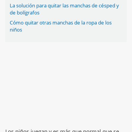
La solución para quitar las manchas de césped y
de bolígrafos
Cómo quitar otras manchas de la ropa de los
niños
Los niños
juegan
y es más que normal que se