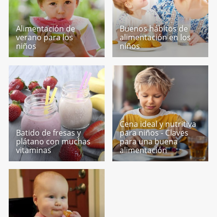
Alimentación de
Buenos hábitos de
verano para los
alimentación en los
niños
niños
Cena ideal y nutritiva
Batido de fresas y
para niños - Claves
plátano con muchas
para una buena
vitaminas
alimentación