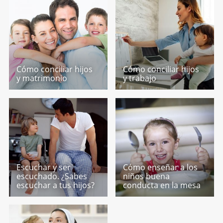
Cómo conciliar hijos
Cómo conciliar hijos
y matrimonio
y trabajo
Escuchar y ser
Cómo enseñar a los
escuchado. ¿Sabes
niños buena
escuchar a tus hijos?
conducta en la mesa