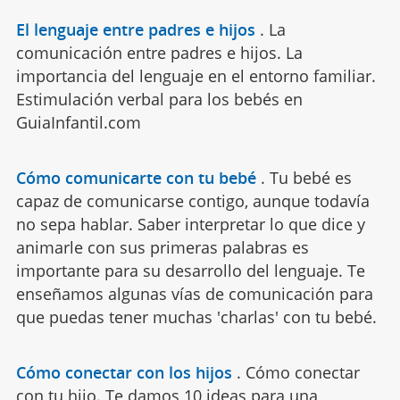
El lenguaje entre padres e hijos
.
La
comunicación entre padres e hijos. La
importancia del lenguaje en el entorno familiar.
Estimulación verbal para los bebés en
GuiaInfantil.com
Cómo comunicarte con tu bebé
.
Tu bebé es
capaz de comunicarse contigo, aunque todavía
no sepa hablar. Saber interpretar lo que dice y
animarle con sus primeras palabras es
importante para su desarrollo del lenguaje. Te
enseñamos algunas vías de comunicación para
que puedas tener muchas 'charlas' con tu bebé.
Cómo conectar con los hijos
.
Cómo conectar
con tu hijo. Te damos 10 ideas para una