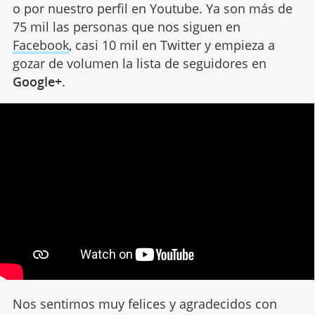
o por nuestro perfil en Youtube. Ya son más de
75 mil las personas que nos siguen en
Facebook
, casi 10 mil en Twitter y empieza a
gozar de volumen la lista de seguidores en
Google+
.
Nos sentimos muy felices y agradecidos con