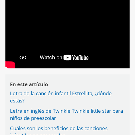
En este artículo
Letra de la canción infantil Estrellita, ¿dónde
estás?
Letra en inglés de Twinkle Twinkle little star para
niños de preescolar
Cuáles son los beneficios de las canciones