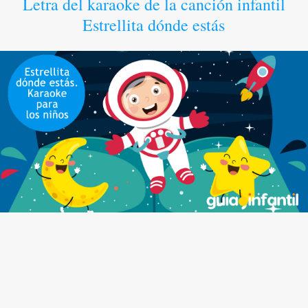
Letra del karaoke de la canción infantil
Estrellita dónde estás