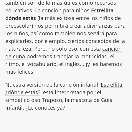
también son de lo más útiles como recursos
educativos. La canción para niños
Estrellita
dónde estás
(la más exitosa entre los niños de
preescolar) nos permitirá crear adivinanzas para
los niños, así como también nos servirá para
explicarles, por ejemplo, ciertos conceptos de la
naturaleza. Pero, no solo eso, con esta
canción
de cuna
podremos trabajar la motricidad, el
ritmo, el vocabulario, el inglés... ¡y les haremos
más felices!
Nuestra versión de la canción infantil '
Estrellita,
¿dónde estás?
' está interpretada por el
simpático oso Traposo, la mascota de Guía
Infantil. ¿Le conoces ya?