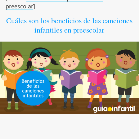
preescolar
]
Cuáles son los beneficios de las canciones
infantiles en preescolar