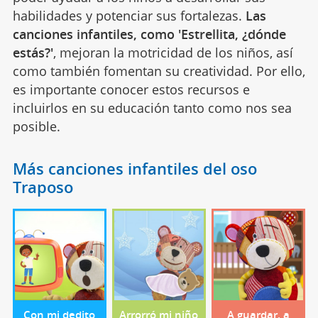
habilidades y potenciar sus fortalezas.
Las
canciones infantiles, como 'Estrellita, ¿dónde
estás?'
, mejoran la motricidad de los niños, así
como también fomentan su creatividad. Por ello,
es importante conocer estos recursos e
incluirlos en su educación tanto como nos sea
posible.
Más canciones infantiles del oso
Traposo
Con mi dedito
Arrorró mi niño
A guardar, a