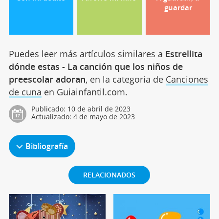
guardar
Puedes leer más artículos similares a
Estrellita
dónde estas - La canción que los niños de
preescolar adoran
, en la categoría de
Canciones
de cuna
en Guiainfantil.com.
Publicado:
10 de abril de 2023
Actualizado:
4 de mayo de 2023
Bibliografía
RELACIONADOS