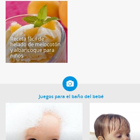
Receta fácil de
helado de melocotón
y albaricoque para
niños
Juegos para el baño del bebé