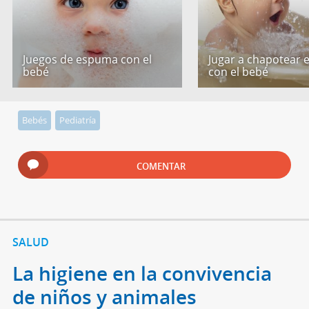
Juegos de espuma con el
Jugar a chapotear 
bebé
con el bebé
Bebés
Pediatría
COMENTAR
SALUD
La higiene en la convivencia
de niños y animales