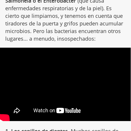
Salmonela o el Enterobacter
(que causa
enfermedades respiratorias y de la piel). Es
cierto que limpiamos, y tenemos en cuenta que
tiradores de la puerta y grifos pueden acumular
microbios. Pero las bacterias encuentran otros
lugares... a menudo, insospechados:
1. Los cepillos de dientes.
Muchos
cepillos de