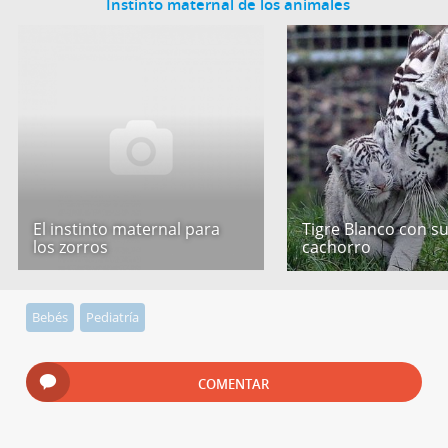
Instinto maternal de los animales
El instinto maternal para
Tigre Blanco con s
los zorros
cachorro
Bebés
Pediatría
COMENTAR