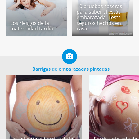
10 pruebas caseras
para saber si estás
embarazada. Tests
Los riesgos de la
seguros hechos en
maternidad tardía
casa
Barrigas de embarazadas pintadas
Un sol para la barriga de la
Barriga pintada de