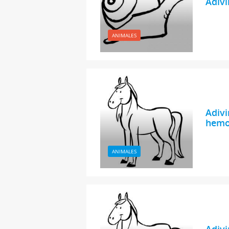
Adivi
ANIMALES
Adivi
hemo
ANIMALES
Adivi