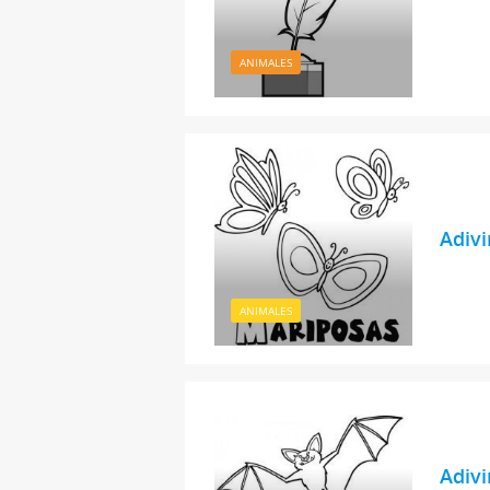
ANIMALES
Adivi
ANIMALES
Adivi