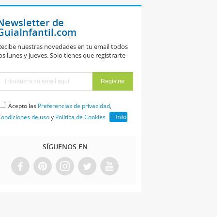
Newsletter de
GuiaInfantil.com
ecibe nuestras novedades en tu email todos
os lunes y jueves. Solo tienes que registrarte
Acepto las
Preferencias de privacidad
,
ondiciones de uso
y
Política de Cookies
+ Info
SÍGUENOS EN