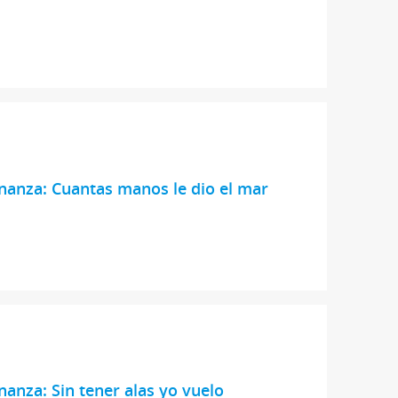
nanza: Cuantas manos le dio el mar
nanza: Sin tener alas yo vuelo