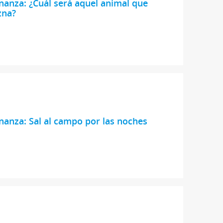
nanza: ¿Cuál será aquel animal que
zna?
nanza: Sal al campo por las noches