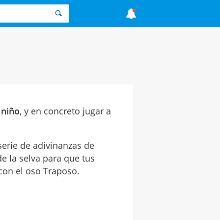
 niño
, y en concreto jugar a
rie de adivinanzas de
e la selva para que tus
con el oso Traposo.