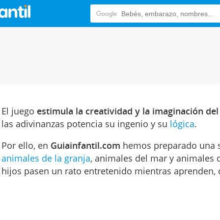
El juego
estimula la creatividad y la imaginación del
las adivinanzas potencia su ingenio y su
lógica
.
Por ello, en
Guiainfantil.com
hemos preparado una se
animales de la granja
, animales del mar y animales d
hijos pasen un rato entretenido mientras aprenden, 