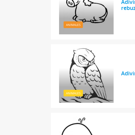
Adivi
rebu
ANIMALES
Adivi
ANIMALES