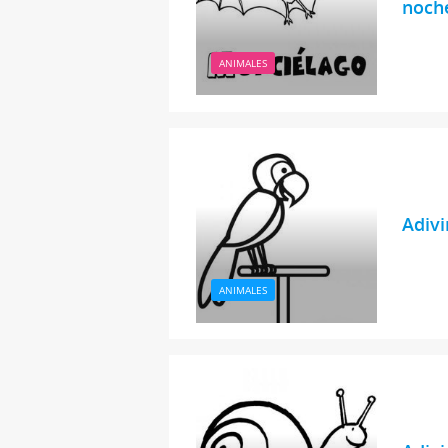
noch
ANIMALES
Adivi
ANIMALES