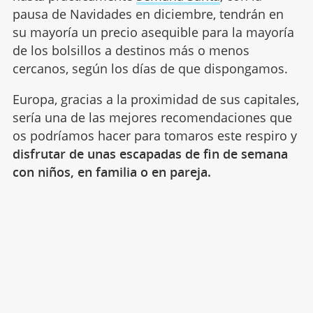
pausa de Navidades en diciembre, tendrán en
su mayoría un precio asequible para la mayoría
de los bolsillos a destinos más o menos
cercanos, según los días de que dispongamos.
Europa, gracias a la proximidad de sus capitales,
sería una de las mejores recomendaciones que
os podríamos hacer para tomaros este respiro y
disfrutar de unas escapadas de fin de semana
con niños, en familia o en pareja.