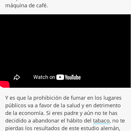
máquina de café.
Y es que la prohibición de fumar en los lugares
públicos va a favor de la salud y en detrimento
de la economía. Si eres padre y aún no te has
decidido a abandonar el hábito del
tabaco
, no te
pierdas los resultados de este estudio alemán,