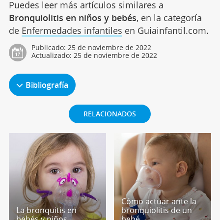
Puedes leer más artículos similares a
Bronquiolitis en niños y bebés
, en la categoría
de
Enfermedades infantiles
en Guiainfantil.com.
Publicado:
25 de noviembre de 2022
Actualizado:
25 de noviembre de 2022
Bibliografía
RELACIONADOS
Cómo actuar ante la
La bronquitis en
bronquiolitis de un
bebés y niños
bebé