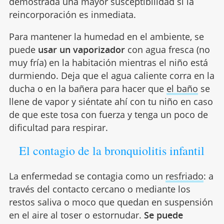
demostrada una mayor susceptibilidad si la
reincorporación es inmediata.
Para mantener la humedad en el ambiente, se
puede
usar un vaporizador
con agua fresca (no
muy fría) en la habitación mientras el niño está
durmiendo. Deja que el agua caliente corra en la
ducha o en la bañera para hacer que
el baño
se
llene de vapor y siéntate ahí con tu niño en caso
de que este tosa con fuerza y tenga un poco de
dificultad para respirar.
El contagio de la bronquiolitis infantil
La enfermedad se contagia como un
resfriado
: a
través del contacto cercano o mediante los
restos saliva o moco que quedan en suspensión
en el aire al toser o estornudar.
Se puede