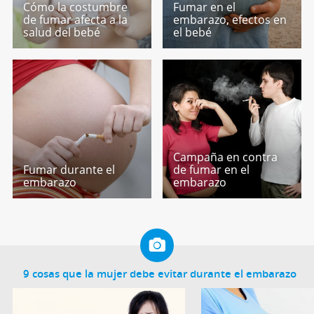
Cómo la costumbre
Fumar en el
de fumar afecta a la
embarazo, efectos en
salud del bebé
el bebé
Campaña en contra
Fumar durante el
de fumar en el
embarazo
embarazo
9 cosas que la mujer debe evitar durante el embarazo