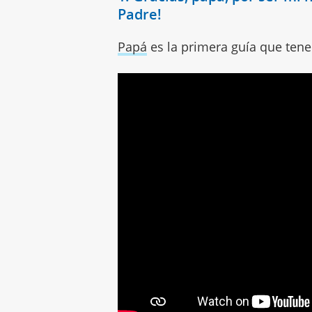
Padre!
Papá
es la primera guía que ten