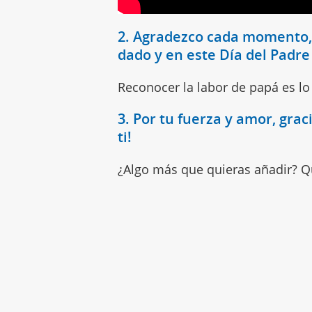
2. Agradezco cada momento, 
dado y en este Día del Padre
Reconocer la labor de papá es 
3. Por tu fuerza y amor, grac
ti!
¿Algo más que quieras añadir? Qu