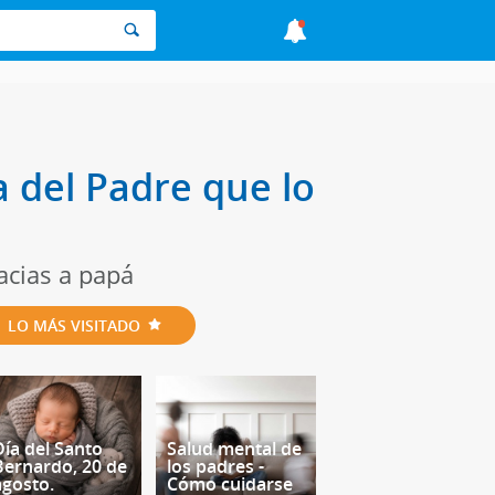
a del Padre que lo
acias a papá
LO MÁS VISITADO
Día del Santo
Salud mental de
Bernardo, 20 de
los padres -
agosto.
Cómo cuidarse