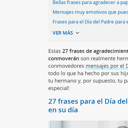
Bellas frases para agradecer a pap
Mensajes muy emotivos que puede
Frases para el Día del Padre para
Estas
27 frases de agradecimient
conmoverán
son realmente hermo
conmovedores
mensajes por el 
todo lo que ha hecho por sus hij
tu hermano y, por supuesto, tu p
especial!
27 frases para el Día d
en su día