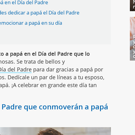
á en el Día del Padre
s dedicar a papá el Día del Padre
 emocionar a papá en su día
o a papá en el Día del Padre que lo
sas. Se trata de bellos y
Día del Padre
para dar gracias a papá por
os. Dedícale un par de líneas a tu esposo,
apá. ¡A celebrar en grande este día tan
el Padre que conmoverán a papá