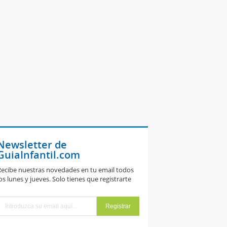
Newsletter de
GuiaInfantil.com
ecibe nuestras novedades en tu email todos
os lunes y jueves. Solo tienes que registrarte