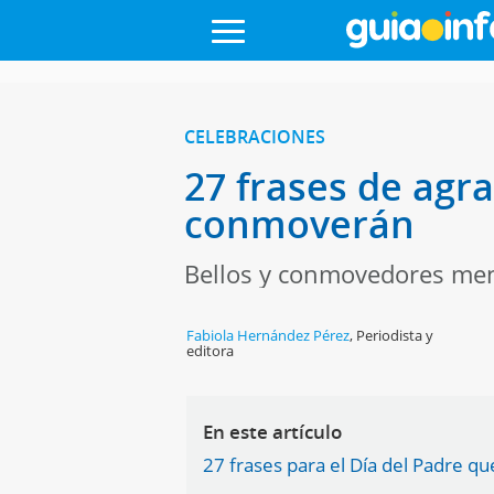
CELEBRACIONES
27 frases de agr
conmoverán
Bellos y conmovedores mensa
Fabiola Hernández Pérez
,
Periodista y
editora
En este artículo
27 frases para el Día del Padre q