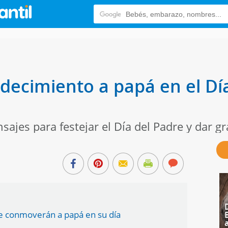
adecimiento a papá en el Dí
jes para festejar el Día del Padre y dar gr
ue conmoverán a papá en su día