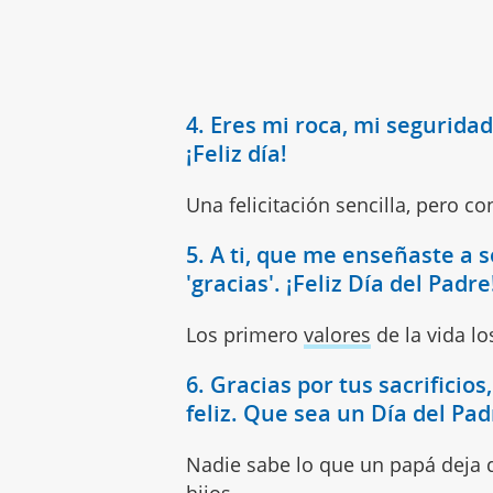
4. Eres mi roca, mi seguridad
¡Feliz día!
Una felicitación sencilla, pero 
5. A ti, que me enseñaste a s
'gracias'. ¡Feliz Día del Padre
Los primero
valores
de la vida l
6. Gracias por tus sacrifici
feliz. Que sea un Día del Pa
Nadie sabe lo que un papá deja 