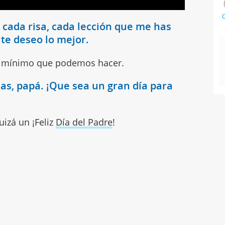
C
cada risa, cada lección que me has
 te deseo lo mejor.
lo mínimo que podemos hacer.
ias, papá. ¡Que sea un gran día para
izá un ¡Feliz
Día del Padre
!