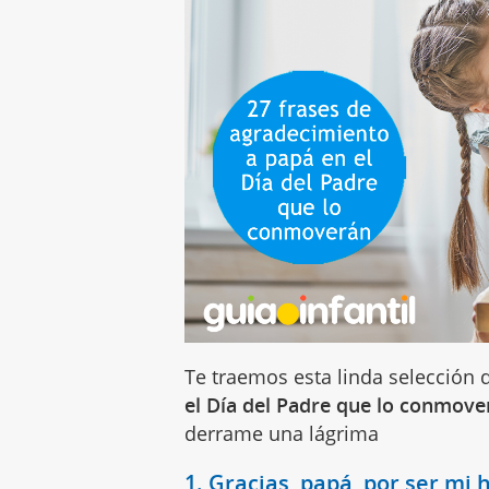
Te traemos esta linda selección
el Día del Padre que lo conmov
derrame una lágrima
1. Gracias, papá, por ser mi h