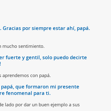
. Gracias por siempre estar ahí, papá.
con mucho sentimiento.
er fuerte y gentil, solo puedo decirte
!
os aprendemos con papá.
os, papá, que formaron mi presente
dre fenomenal para ti.
de lado por dar un buen ejemplo a sus