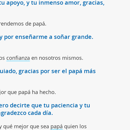
 tu apoyo, y tu inmenso amor, gracias,
prendemos de papá.
s y por enseñarme a soñar grande.
nos
confianza
en nosotros mismos.
uiado, gracias por ser el papá más
ejor que papá ha hecho.
ero decirte que tu paciencia y tu
agradezco cada día.
 y qué mejor que sea
papá
quien los