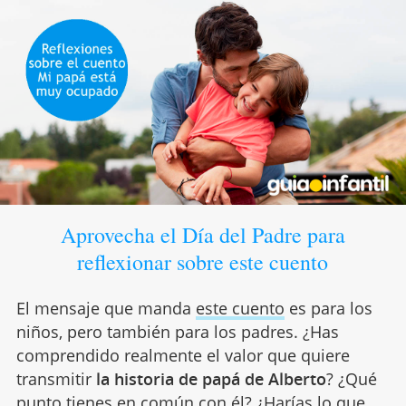
Aprovecha el Día del Padre para
reflexionar sobre este cuento
El mensaje que manda
este cuento
es para los
niños, pero también para los padres. ¿Has
comprendido realmente el valor que quiere
transmitir
la historia de papá de Alberto
? ¿Qué
punto tienes en común con él? ¿Harías lo que