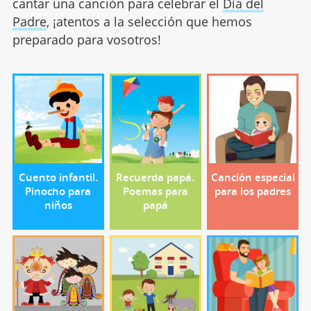
cantar una canción para celebrar el
Día del
Padre
, ¡atentos a la selección que hemos
preparado para vosotros!
Cuento infantil.
Recuerda papá.
Canción especial
Pinocho para
Poemas para
para los padres
niños
papá