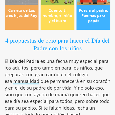
Cuento de Los
Cuento El
Poesía al padre.
tres hijos del Rey
hombre, el niño
Poemas para
y el burro
papás
4 propuestas de ocio para hacer el Día del
Padre con los niños
El
Día del Padre
es una fecha muy especial para
los adultos, pero también para los niños, que
preparan con gran cariño en el colegio
esa
manualidad
que permanecerá en su corazón
y en el de su padre de por vida. Y no solo eso,
sino que con ayuda de mamá quieren hacer que
ese día sea especial para todos, pero sobre todo
para su papito. Si te faltan ideas, ¡echa un
vistazo a todo lo que podéis hacer!