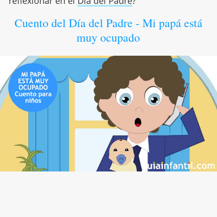
reflexionar en el
Día del Padre
?
Cuento del Día del Padre - Mi papá está
muy ocupado