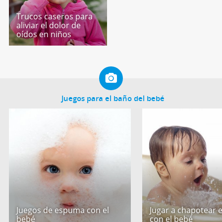
Trucos caseros para
aliviar el dolor de
oídos en niños
Juegos para el baño del bebé
Juegos de espuma con el
Jugar a chapotear 
bebé
con el bebé