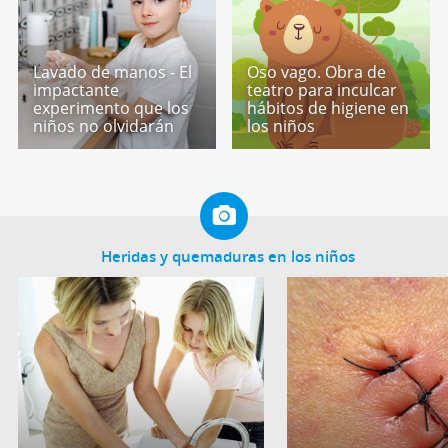
Lavado de manos - El
Oso vago. Obra de
impactante
teatro para inculcar
experimento que los
hábitos de higiene en
niños no olvidarán
los niños
Heridas y quemaduras en los niños