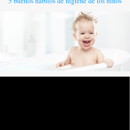
5 buenos hábitos de higiene de los niños