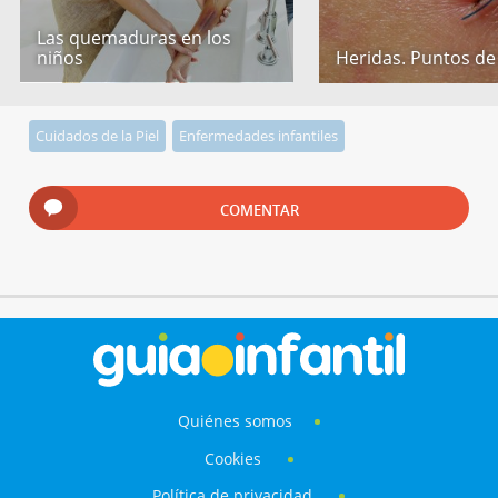
Las quemaduras en los
niños
Heridas. Puntos de
Cuidados de la Piel
Enfermedades infantiles
COMENTAR
Quiénes somos
Cookies
Política de privacidad