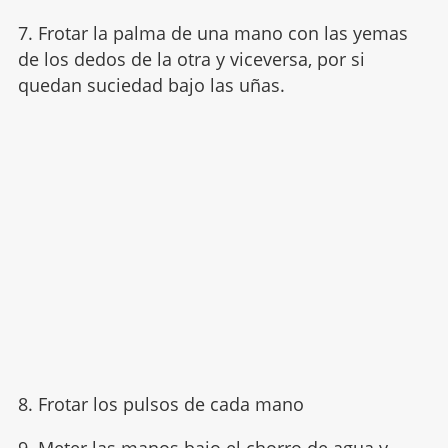
7. Frotar la palma de una mano con las yemas
de los dedos de la otra y viceversa, por si
quedan suciedad bajo las uñas.
8. Frotar los pulsos de cada mano
9. Meter las manos bajo el chorro de agua y