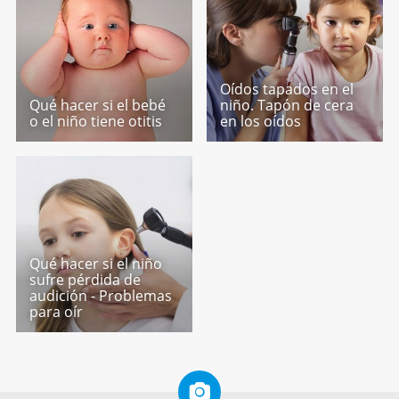
Oídos tapados en el
Qué hacer si el bebé
niño. Tapón de cera
o el niño tiene otitis
en los oídos
Qué hacer si el niño
sufre pérdida de
audición - Problemas
para oír