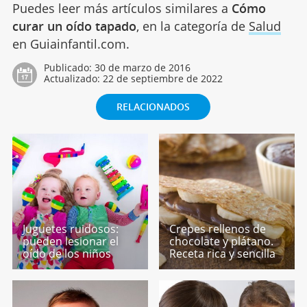
Puedes leer más artículos similares a
Cómo
curar un oído tapado
, en la categoría de
Salud
en Guiainfantil.com.
Publicado:
30 de marzo de 2016
Actualizado:
22 de septiembre de 2022
RELACIONADOS
Juguetes ruidosos:
Crepes rellenos de
pueden lesionar el
chocolate y plátano.
oído de los niños
Receta rica y sencilla