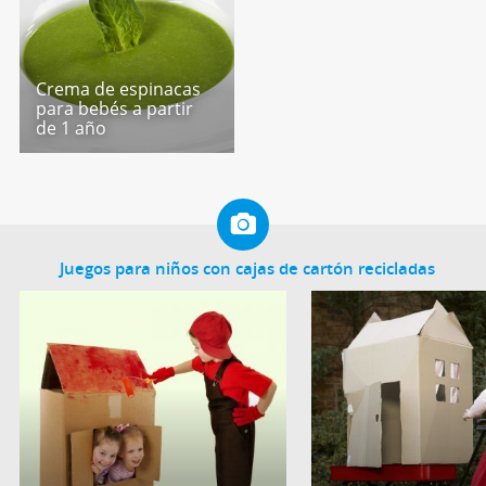
Crema de espinacas
para bebés a partir
de 1 año
Juegos para niños con cajas de cartón recicladas