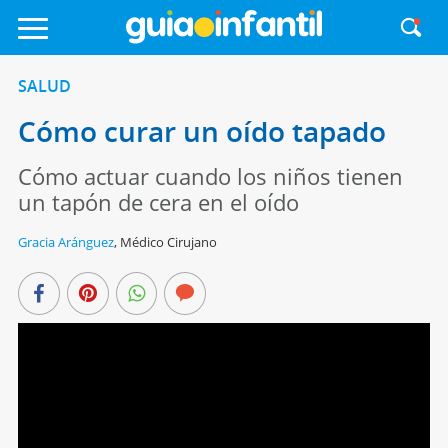
SALUD
Cómo curar un oído tapado
Cómo actuar cuando los niños tienen
un tapón de cera en el oído
Gracia Aránguez
,
Médico Cirujano