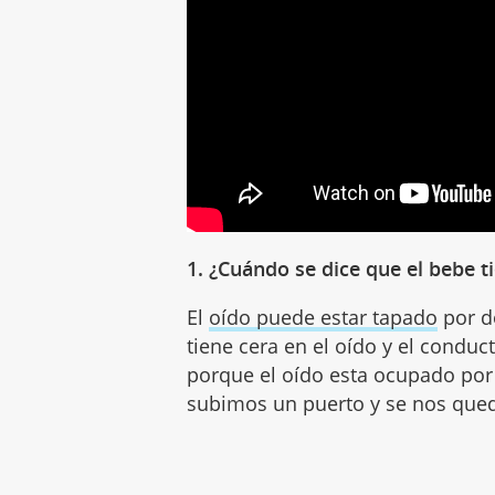
1. ¿Cuándo se dice que el bebe t
El
oído puede estar tapado
por d
tiene cera en el oído y el conduc
porque el oído esta ocupado po
subimos un puerto y se nos qued