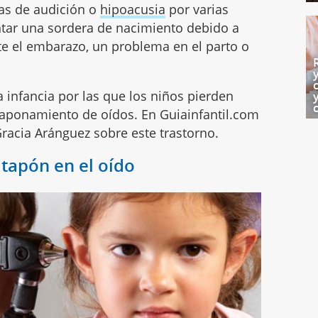
as de audición o
hipoacusia
por varias
tar una sordera de nacimiento debido a
te el embarazo, un problema en el parto o
 infancia por las que los niños pierden
l taponamiento de oídos. En Guiainfantil.com
racia Aránguez sobre este trastorno.
 tapón en el oído