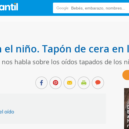
 el niño. Tapón de cera en 
 nos habla sobre los oídos tapados de los n
el oído