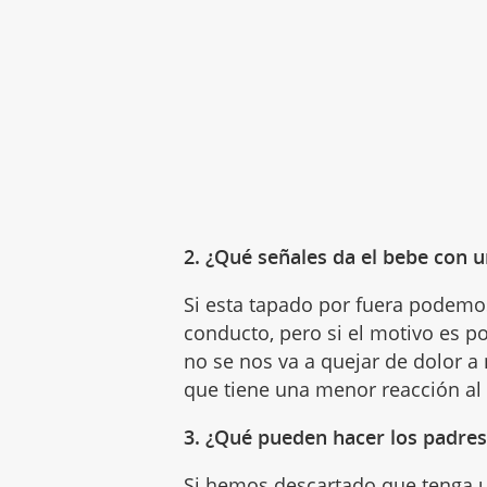
2. ¿Qué señales da el bebe con 
Si esta tapado por fuera podemos
conducto, pero si el motivo es 
no se nos va a quejar de dolor a
que tiene una menor reacción al
3. ¿Qué pueden hacer los padres
Si hemos descartado que tenga un