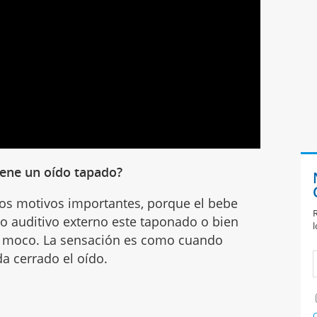
iene un oído tapado?
os motivos importantes, porque el bebe
R
to auditivo externo este taponado o bien
l
r moco. La sensación es como cuando
a cerrado el oído.
C