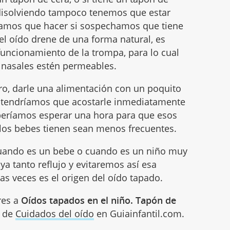
 disolviendo tampoco tenemos que estar
amos que hacer si sospechamos que tiene
el oído drene de una forma natural, es
 funcionamiento de la trompa, para lo cual
 nasales estén permeables.
ero, darle una alimentación con un poquito
o tendríamos que acostarle inmediatamente
beríamos esperar una hora para que esos
 los bebes tienen sean menos frecuentes.
ando es un bebe o cuando es un niño muy
a tanto reflujo y evitaremos así esa
as veces es el origen del oído tapado.
res a
Oídos tapados en el niño. Tapón de
a de
Cuidados del oído
en Guiainfantil.com.