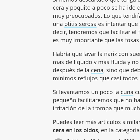
cera y poquito a poco se ha ido
muy preocupados. Lo que tendrí
una
otitis serosa
es intentar que 
decir, tendremos que facilitar el
es muy importante que las fosas
Habría que lavar la nariz con su
mas de liquido y más fluida y n
después de la
cena
, sino que de
mínimos reflujos que casi todos
Si levantamos un poco la
cuna
cu
pequeño facilitaremos que no hay
irritación de la trompa que much
Puedes leer más artículos simila
cera en los oídos
, en la categorí