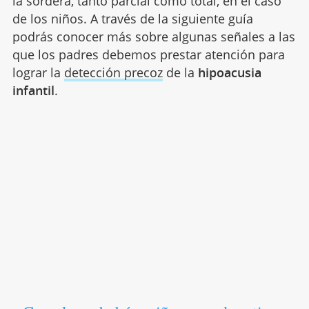
la sordera, tanto parcial como total, en el caso
de los niños. A través de la siguiente guía
podrás conocer más sobre algunas señales a las
que los padres debemos prestar atención para
lograr la
detección precoz
de la
hipoacusia
infantil
.