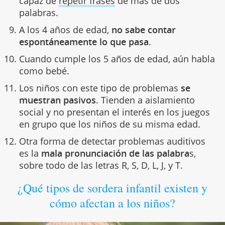
capaz de
repetir frases
de más de dos
palabras.
A los 4 años de edad,
no sabe contar
espontáneamente lo que pasa
.
Cuando cumple los 5 años de edad, aún habla
como bebé.
Los niños con este tipo de problemas
se
muestran pasivos
. Tienden a aislamiento
social y no presentan el interés en los juegos
en grupo que los niños de su misma edad.
Otra forma de detectar problemas auditivos
es la
mala pronunciación de las palabra
s,
sobre todo de las letras R, S, D, L, J, y T.
¿Qué tipos de sordera infantil existen y
cómo afectan a los niños?