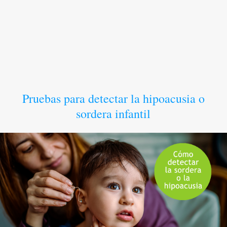
Pruebas para detectar la hipoacusia o
sordera infantil