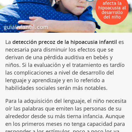
La
detección precoz de la hipoacusia infantil
es
necesaria para disminuir los efectos que se
derivan de una pérdida auditiva en bebés y
niños. Si la evaluación y el tratamiento es tardío
las complicaciones a nivel de desarrollo del
lenguaje y aprendizaje y en lo referido a
habilidades sociales serán más notables.
Para la adquisición del lenguaje, el niño necesita
oír las palabras que emiten las personas de su
alrededor desde su más tierna infancia. Aunque
en los primeros meses no tenga capacidad para
responder a los
estímulos
, poco a poco los va