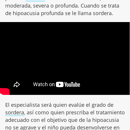
moderada, severa o profunda. Cuando se trata
de hipoacusia profunda se le llama sordera.
El especialista será quien evalúe el grado de
sordera
, así como quien prescriba el tratamiento
adecuado con el objetivo que de la hipoacusia
no se agrave y el niño pueda desenvolverse en