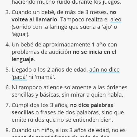
haciendo mucho ruido durante los juegos.
Cuando un bebé, de más de 3 meses,
no
voltea al llamarlo
. Tampoco realiza el
aleo
(sonido con la laringe que suena a 'ajo' o
'agua').
Un bebé de aproximadamente 1 año con
problemas de audición
no se inicia en el
lenguaje
.
Llegado a los 2 años de edad,
aún no dice
'papá'
ni 'mamá'.
Ni tampoco atiende solamente a las órdenes
sencillas y básicas, sin mirar a quien habla.
Cumplidos los 3 años,
no dice palabras
sencillas
o frases de dos palabras, sino que
emite ruidos que no se entienden bien.
Cuando un niño, a los 3 años de edad, no es