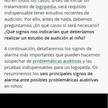
No en todos los casos, antes de iniciar un
tratamiento de
logopedia
, será requisito
indispensable tener estudios recientes de
audición. Por ello, antes de nada, debemos
preguntarnos ¿En qué casos sí será necesario?
¿
Qué signos nos indicarían que deberíamos
realizar un estudio de audición al niño?
A continuación, detallaremos los signos de
alarma más importantes que pueden hacernos
sospechar de
problemáticas auditivas
y las
pruebas indispensables para un logopeda. Os
resumiremos los
seis principales signos de
alarma ante posibles problemáticas auditivas
en niños: