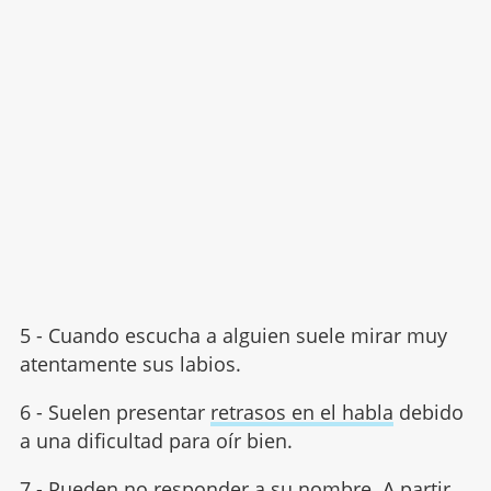
5 - Cuando escucha a alguien suele mirar muy
atentamente sus labios.
6 - Suelen presentar
retrasos en el habla
debido
a una dificultad para oír bien.
7 - Pueden no responder a su nombre. A partir