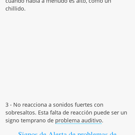
cuando habla a menudo es alto, como un
chillido.
3 - No reacciona a sonidos fuertes con
sobresaltos. Esta falta de reacción puede ser un
signo temprano de
problema auditivo
.
Signos de Alerta de problemas de