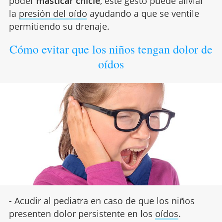
poder
masticar chicle
, este gesto puede aliviar
la
presión del oído
ayudando a que se ventile
permitiendo su drenaje.
Cómo evitar que los niños tengan dolor de
oídos
- Acudir al pediatra en caso de que los niños
presenten dolor persistente en los
oídos
.