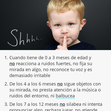
Cuando tiene de 0 a 3 meses de edad y
no
reacciona a ruidos fuertes, no fija su
mirada en algo, no reconoce tu voz y es
demasiado irritable
De los 4 a los 6 meses
no
sigue objetos con
su mirada, no presta atención a la música o
ruidos del entorno, ni
balbucea
De los 7 a los 12 meses
no
silabea ni intenta
pronunciar algo, rechaza jugar, no atiende