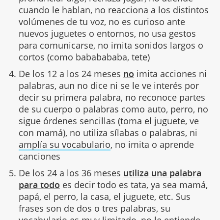
cuando le hablan, no reacciona a los distintos
volúmenes de tu voz, no es curioso ante
nuevos juguetes o entornos, no usa gestos
para comunicarse, no imita sonidos largos o
cortos (como bababababa, tete)
De los 12 a los 24 meses
no
imita acciones ni
palabras, aun no dice ni se le ve interés por
decir su primera palabra, no reconoce partes
de su cuerpo o palabras como auto, perro, no
sigue órdenes sencillas (toma el juguete, ve
con mamá), no utiliza sílabas o palabras, ni
amplía su vocabulario
, no imita o aprende
canciones
De los 24 a los 36 meses
utiliza una palabra
para todo
es decir todo es tata, ya sea mamá,
papá, el perro, la casa, el juguete, etc. Sus
frases son de dos o tres palabras, su
vocabulario es muy limitado
, no le entiende