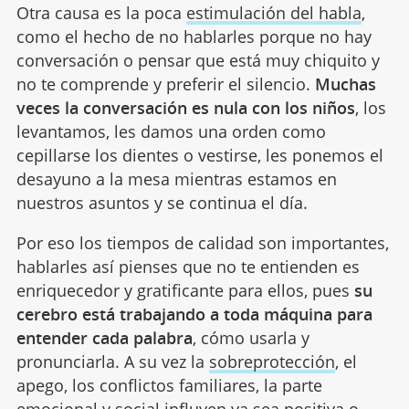
Otra causa es la poca
estimulación del habla
,
como el hecho de no hablarles porque no hay
conversación o pensar que está muy chiquito y
no te comprende y preferir el silencio.
Muchas
veces la conversación es nula con los niños
, los
levantamos, les damos una orden como
cepillarse los dientes o vestirse, les ponemos el
desayuno a la mesa mientras estamos en
nuestros asuntos y se continua el día.
Por eso los tiempos de calidad son importantes,
hablarles así pienses que no te entienden es
enriquecedor y gratificante para ellos, pues
su
cerebro está trabajando a toda máquina para
entender cada palabra
, cómo usarla y
pronunciarla. A su vez la
sobreprotección
, el
apego, los conflictos familiares, la parte
emocional y social influyen ya sea positiva o