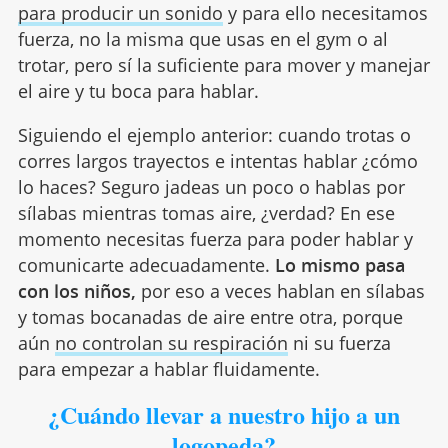
para producir un sonido
y para ello necesitamos
fuerza, no la misma que usas en el gym o al
trotar, pero sí la suficiente para mover y manejar
el aire y tu boca para hablar.
Siguiendo el ejemplo anterior: cuando trotas o
corres largos trayectos e intentas hablar ¿cómo
lo haces? Seguro jadeas un poco o hablas por
sílabas mientras tomas aire, ¿verdad? En ese
momento necesitas fuerza para poder hablar y
comunicarte adecuadamente.
Lo mismo pasa
con los niños,
por eso a veces hablan en sílabas
y tomas bocanadas de aire entre otra, porque
aún
no controlan su respiración
ni su fuerza
para empezar a hablar fluidamente.
¿
Cu
á
ndo llevar a nuestro hijo a un
logopeda?