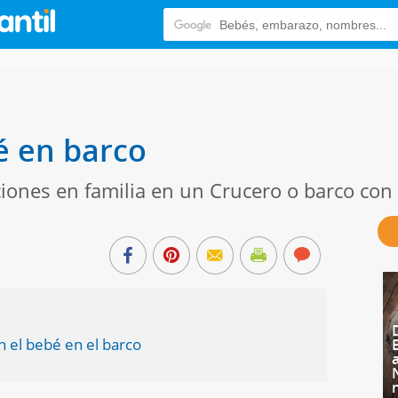
é en barco
ciones en familia en un Crucero o barco con
 el bebé en el barco