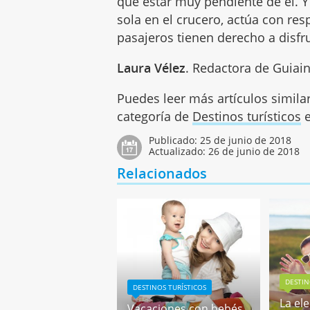
que estar muy pendiente de él. Y
sola en el crucero, actúa con re
pasajeros tienen derecho a disfr
Laura Vélez
. Redactora de Guiai
Puedes leer más artículos simila
categoría de
Destinos turísticos
e
Publicado:
25 de junio de 2018
Actualizado:
26 de junio de 2018
Relacionados
DESTIN
DESTINOS TURÍSTICOS
La el
Vacaciones con bebés