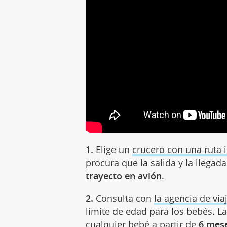
1.
Elige un
crucero con una ruta 
procura que la salida y la llegada
trayecto en avión
.
2.
Consulta con
la agencia de via
límite de edad para los bebés. L
cualquier bebé a partir de
6 mes