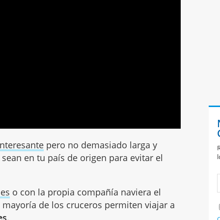
interesante
pero no demasiado larga y
R
 sean en tu país de origen para evitar el
l
jes
o con la propia compañía naviera el
a mayoría de los cruceros permiten viajar a
es
.
C