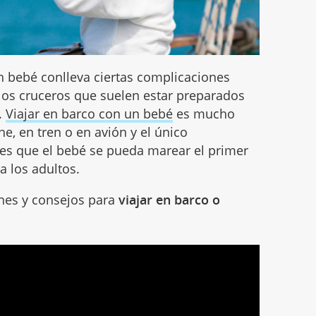
un bebé conlleva ciertas complicaciones
 los cruceros que suelen estar preparados
.
Viajar en barco con un bebé
es mucho
, en tren o en avión y el único
es que el bebé se pueda marear el primer
a los adultos.
es y consejos para
viajar en barco o