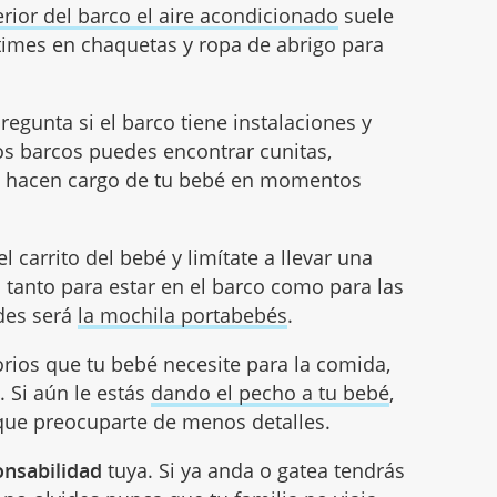
terior del barco el aire acondicionado
suele
times en chaquetas y ropa de abrigo para
regunta si el barco tiene instalaciones y
os barcos puedes encontrar cunitas,
 hacen cargo de tu bebé en momentos
 carrito del bebé y limítate a llevar una
l tanto para estar en el barco como para las
ades será
la mochila portabebés
.
orios que tu bebé necesite para la comida,
s
. Si aún le estás
dando el pecho a tu bebé
,
 que preocuparte de menos detalles.
onsabilidad
tuya. Si ya anda o gatea tendrás