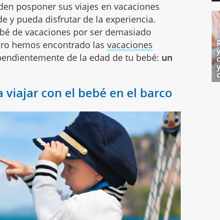
den posponer sus viajes en vacaciones
 y pueda disfrutar de la experiencia.
bebé de vacaciones por ser demasiado
Pero hemos encontrado las
vacaciones
endientemente de la edad de tu bebé:
un
viajar con el bebé en el barco