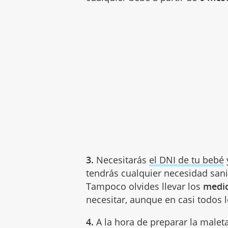
3.
Necesitarás
el DNI de tu bebé
tendrás cualquier necesidad sani
Tampoco olvides llevar los
medi
necesitar, aunque en casi todos
4.
A la hora de preparar la malet