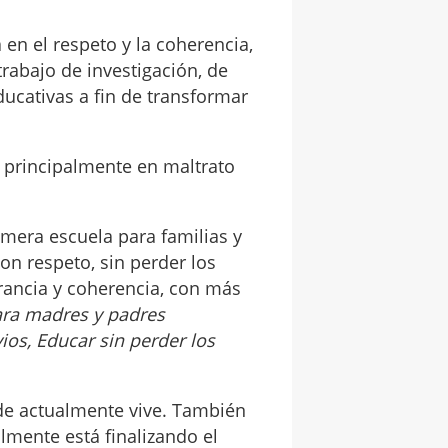
en el respeto y la coherencia,
trabajo de investigación, de
ucativas a fin de transformar
s principalmente en maltrato
imera escuela para familias y
on respeto, sin perder los
erancia y coherencia, con más
ara madres y padres
ios, Educar sin perder los
nde actualmente vive. También
lmente está finalizando el