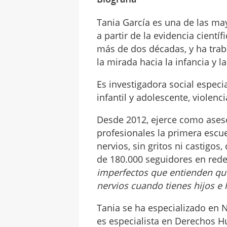
Tania García es una de las may
a partir de la evidencia cient
más de dos décadas, y ha trab
la mirada hacia la infancia y l
Es investigadora social especi
infantil y adolescente, violenc
Desde 2012, ejerce como asesor
profesionales la primera escue
nervios, sin gritos ni castigo
de 180.000 seguidores en redes
imperfectos que entienden que 
nervios cuando tienes hijos e
Tania se ha especializado en N
es especialista en Derechos Hu