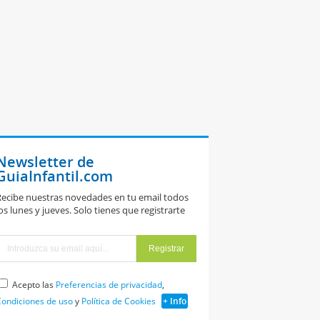
Newsletter de
GuiaInfantil.com
ecibe nuestras novedades en tu email todos
os lunes y jueves. Solo tienes que registrarte
Acepto las
Preferencias de privacidad
,
ondiciones de uso
y
Política de Cookies
+ Info