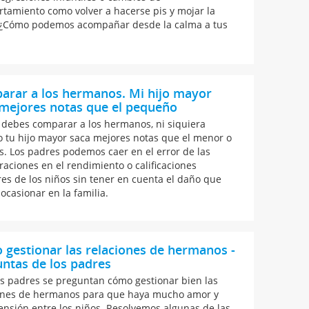
tamiento como volver a hacerse pis y mojar la
¿Cómo podemos acompañar desde la calma a tus
arar a los hermanos. Mi hijo mayor
mejores notas que el pequeño
debes comparar a los hermanos, ni siquiera
 tu hijo mayor saca mejores notas que el menor o
és. Los padres podemos caer en el error de las
aciones en el rendimiento o calificaciones
res de los niños sin tener en cuenta el daño que
ocasionar en la familia.
gestionar las relaciones de hermanos -
ntas de los padres
 padres se preguntan cómo gestionar bien las
ones de hermanos para que haya mucho amor y
nsión entre los niños. Resolvemos algunas de las