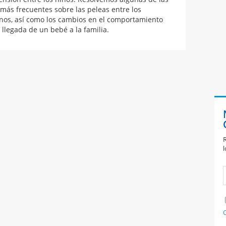
más frecuentes sobre las peleas entre los
os, así como los cambios en el comportamiento
 llegada de un bebé a la familia.
R
l
C