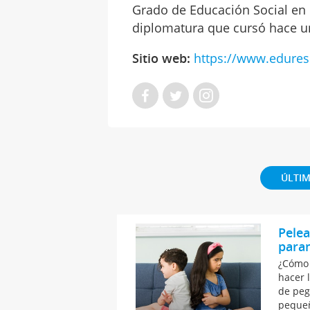
Grado de Educación Social en 
diplomatura que cursó hace u
Sitio web:
https://www.edures
ÚLTIM
Pelea
paran
¿Cómo 
hacer 
de peg
pequeñ