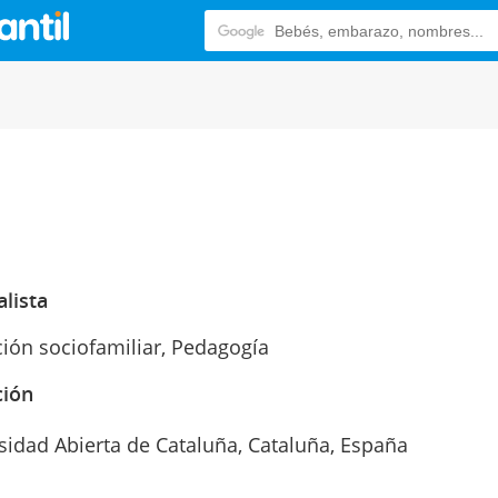
alista
ión sociofamiliar, Pedagogía
ción
sidad Abierta de Cataluña, Cataluña, España