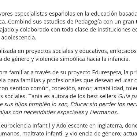
ores especialistas españolas en la educación basada 
ífica. Combinó sus estudios de Pedagogía con un gran 
ajado y colaborado con toda clase de instituciones ed
a adolescencia.
alizada en proyectos sociales y educativos, enfocado
ia de género y violencia simbólica hacia la infancia.
a familiar a través de su proyecto Edurespeta, la pr
la para familias y profesionales que desean educar c
s, con sentido común, conexión, amor, amabilidad, tol
 sociales. Tania es autora de los best sellers
Guía p
sus hijos también lo son, Educar sin perder los nerv
 hijas con necesidades especiales
y
Hermanos.
eurociencia Infantil y Adolescente en Inglaterra, do
manos, maltrato infantil y violencia de género; actua