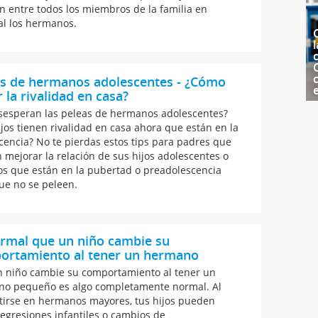
ón entre todos los miembros de la familia en
al los hermanos.
l
c
as de hermanos adolescentes - ¿Cómo
r la rivalidad en casa?
sesperan las peleas de hermanos adolescentes?
ijos tienen rivalidad en casa ahora que están en la
cencia? No te pierdas estos tips para padres que
 mejorar la relación de sus hijos adolescentes o
os que están en la pubertad o preadolescencia
ue no se peleen.
rmal que un niño cambie su
ortamiento al tener un hermano
 niño cambie su comportamiento al tener un
o pequeño es algo completamente normal. Al
tirse en hermanos mayores, tus hijos pueden
regresiones infantiles o cambios de