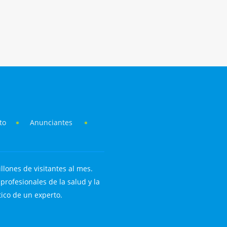
to
Anunciantes
llones de visitantes al mes.
rofesionales de la salud y la
tico de un experto.