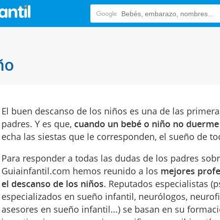
ño
El buen descanso de los niños es una de las primer
padres. Y es que,
cuando un bebé o niño no duerme
echa las siestas que le corresponden, el sueño de tod
Para responder a todas las dudas de los padres sobre
Guiainfantil.com hemos reunido a los
mejores profe
el descanso de los niños
. Reputados especialistas (p
especializados en sueño infantil, neurólogos, neurof
asesores en sueño infantil...) se basan en su formaci