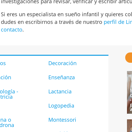
investigaciones para revisar, verificar y escribir artí
Si eres un especialista en sueño infantil y quieres c
dudes en escribirnos a través de nuestro
perfil de L
contacto
.
tos
Decoración
ción
Enseñanza
ología -
Lactancia
tricia
Logopedia
na o
Montessori
drona