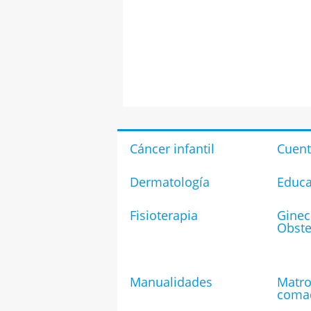
Cáncer infantil
Cuen
Dermatología
Educa
Fisioterapia
Ginec
Obste
Manualidades
Matro
coma