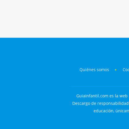
Quiénes somos
Co
GuiaInfantil.com es la web 
Descargo de responsabilidade
educación, únicame