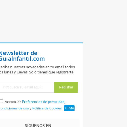
Newsletter de
GuiaInfantil.com
ecibe nuestras novedades en tu email todos
os lunes y jueves. Solo tienes que registrarte
Acepto las
Preferencias de privacidad
,
ondiciones de uso
y
Política de Cookies
+ Info
SÍGUENOS EN