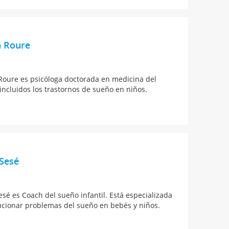
a Roure
Roure es psicóloga doctorada en medicina del
incluidos los trastornos de sueño en niños.
 Sesé
esé es Coach del sueño infantil. Está especializada
ucionar problemas del sueño en bebés y niños.