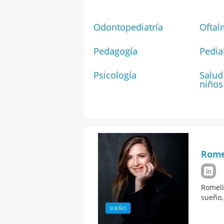
Odontopediatría
Oftal
Pedagogía
Pedia
Psicología
Salud
niños
Rome
Romeli
sueño,
SUEÑO