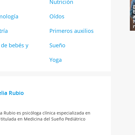
Nutrición
mología
Oídos
tría
Primeros auxilios
 de bebés y
Sueño
Yoga
lia Rubio
a Rubio es psicóloga clínica especializada en
 titulada en Medicina del Sueño Pediátrico