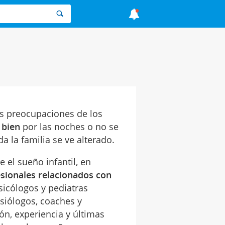
as preocupaciones de los
 bien
por las noches o no se
a la familia se ve alterado.
 el sueño infantil, en
sionales relacionados con
sicólogos y pediatras
isiólogos, coaches y
ón, experiencia y últimas