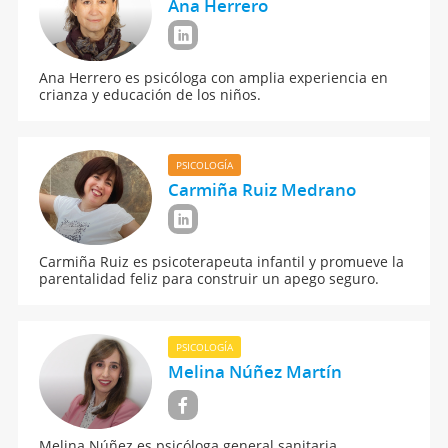
Ana Herrero
Ana Herrero es psicóloga con amplia experiencia en
crianza y educación de los niños.
PSICOLOGÍA
Carmiña Ruiz Medrano
Carmiña Ruiz es psicoterapeuta infantil y promueve la
parentalidad feliz para construir un apego seguro.
PSICOLOGÍA
Melina Núñez Martín
Melina Núñez es psicóloga general sanitaria,