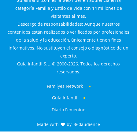
GuiaInfantil.com es la web líder en audiencia en la
categoría Familia y Estilo de Vida con 14 millones de
visitantes al mes.
Descargo de responsabilidades: Aunque nuestros
contenidos están realizados o verificados por profesionales
de la salud y la educación, únicamente tienen fines
informativos. No sustituyen el consejo o diagnóstico de un
experto.
Guía Infantil S.L. © 2000-2026. Todos los derechos
reservados.
Familyes Network
Guía Infantil
Diario Femenino
Made with
by
360audience