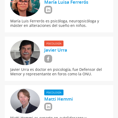
María Luisa Ferrerós
María Luis Ferrerós es psicóloga, neuropsicóloga y
máster en alteraciones del sueño en niños.
PSICOLOGÍA
Javier Urra
Javier Urra es doctor en psicología, fue Defensor del
Menor y representante en foros como la ONU.
PSICOLOGÍA
Matti Hemmi
Matti Hemmi es experto en autoliderazgo y