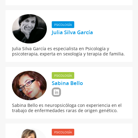
PSICOLOGÍA
Julia Silva García
Julia Silva García es especialista en Psicología y
psicoterapia, experta en sexología y terapia de familia.
PSICOLOGÍA
Sabina Bello
Sabina Bello es neuropsicóloga con experiencia en el
trabajo de enfermedades raras de origen genético.
PSICOLOGÍA