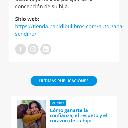
concepción de su hija.
Sitio web:
https://tienda.babidibulibros.com/autor/ana-
sendino/
ÚLTIMAS PUBLICACIONES
VALORES
Cómo ganarte la
confianza, el respeto y el
corazón de tu hijo