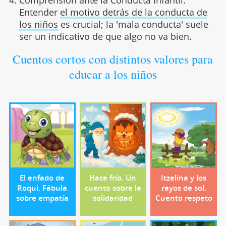
Entender
el motivo detrás de la conducta de
los niños
es crucial; la 'mala conducta' suele
ser un indicativo de que algo no va bien.
Cuentos cortos con distintos valores para
educar a los niños
El enfado de
Hace frío. Un
Itzelina y los
Roqui. Fábula
cuento sobre la
rayos de sol.
sobre empatía
solidaridad
Cuento respeto