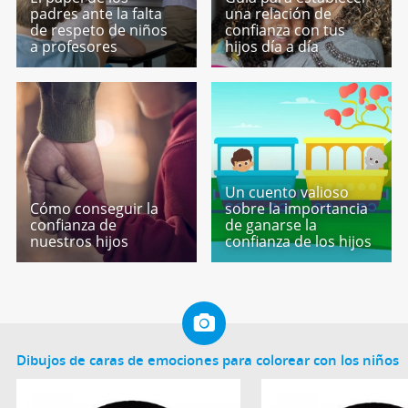
padres ante la falta
una relación de
de respeto de niños
confianza con tus
a profesores
hijos día a día
Un cuento valioso
Cómo conseguir la
sobre la importancia
confianza de
de ganarse la
nuestros hijos
confianza de los hijos
Dibujos de caras de emociones para colorear con los niños