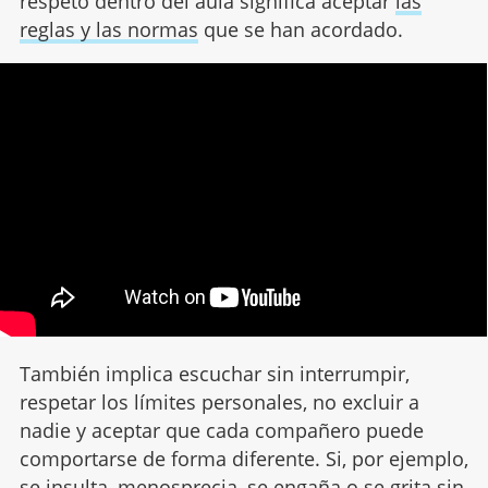
respeto dentro del aula significa aceptar
las
reglas y las normas
que se han acordado.
También implica escuchar sin interrumpir,
respetar los límites personales, no excluir a
nadie y aceptar que cada compañero puede
comportarse de forma diferente. Si, por ejemplo,
se insulta, menosprecia, se engaña o se grita sin