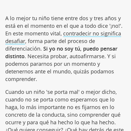
A lo mejor tu niño tiene entre dos y tres años y
está en el momento en el que a todo dice '¡no!'.
En este momento vital,
contradecir no significa
desafiar
, forma parte del proceso de
diferenciación.
Si yo no soy tú, puedo pensar
distinto
. Necesita probar, autoafirmarse. Y si
podemos pararnos por un momento y
detenernos ante el mundo, quizás podamos
comprender.
Cuando un niño 'se porta mal' o mejor dicho,
cuando no se porta como esperamos que lo
haga, lo más importante no es fijarnos en lo
concreto de la conducta, sino comprender qué
ocurre y para qué ha hecho lo que ha hecho.
¿Qué quiere conseguir? ¿
Qué hay detrás de este