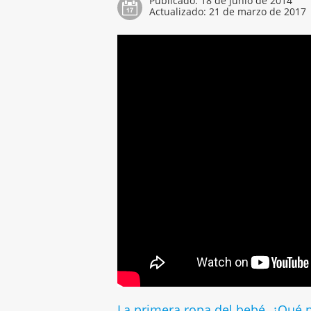
Publicado:
18 de junio de 2014
Actualizado:
21 de marzo de 2017
La primera ropa del bebé. ¿Qué 