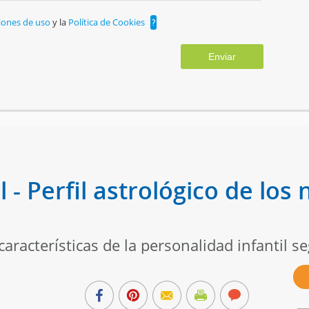
iones de uso
y la
Política de Cookies
?
Enviar
l - Perfil astrológico de los
racterísticas de la personalidad infantil se