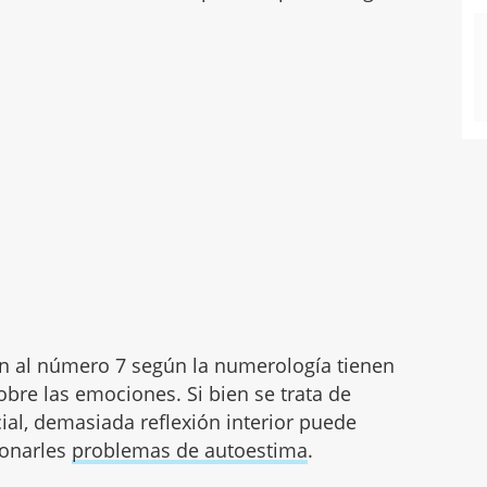
en al número 7 según la numerología tienen
bre las emociones. Si bien se trata de
ial, demasiada reflexión interior puede
ionarles
problemas de autoestima
.