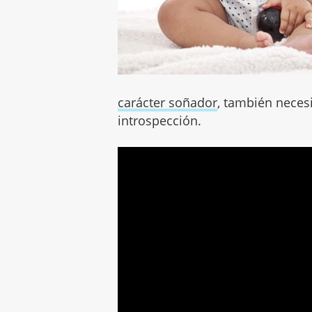
carácter soñador
, también nece
introspección.