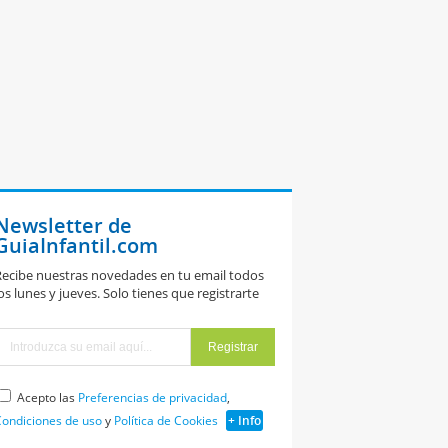
Newsletter de
GuiaInfantil.com
ecibe nuestras novedades en tu email todos
os lunes y jueves. Solo tienes que registrarte
Acepto las
Preferencias de privacidad
,
ondiciones de uso
y
Política de Cookies
+ Info