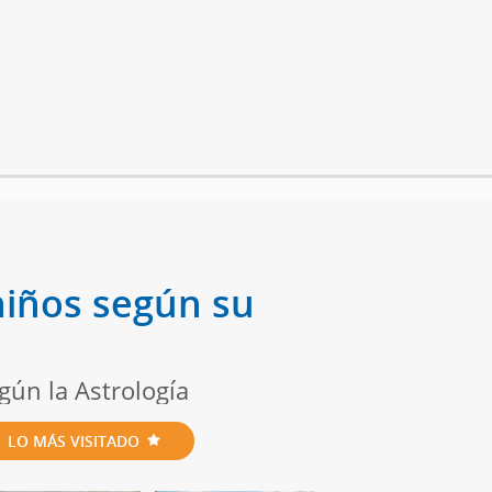
 niños según su
gún la Astrología
LO MÁS VISITADO