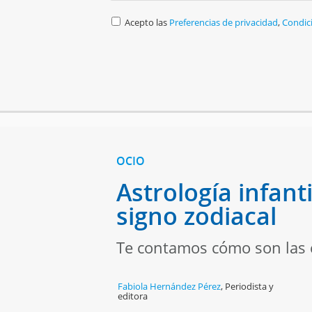
Acepto las
Preferencias de privacidad
,
Condic
OCIO
Astrología infanti
signo zodiacal
Te contamos cómo son las ca
Fabiola Hernández Pérez
,
Periodista y
editora