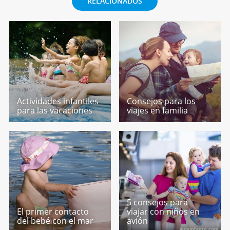
RELACIONADOS
Actividades infantiles
Consejos para los
para las vacaciones
viajes en familia
5 consejos para
El primer contacto
viajar con niños en
del bebé con el mar
avión