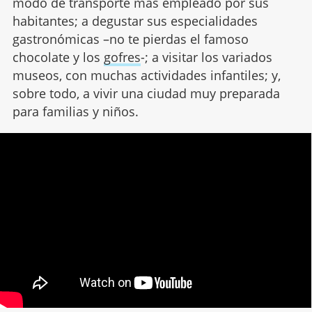
modo de transporte más empleado por sus
habitantes; a degustar sus especialidades
gastronómicas –no te pierdas el famoso
chocolate y los
gofres
-; a visitar los variados
museos, con muchas actividades infantiles; y,
sobre todo, a vivir una ciudad muy preparada
para familias y niños.