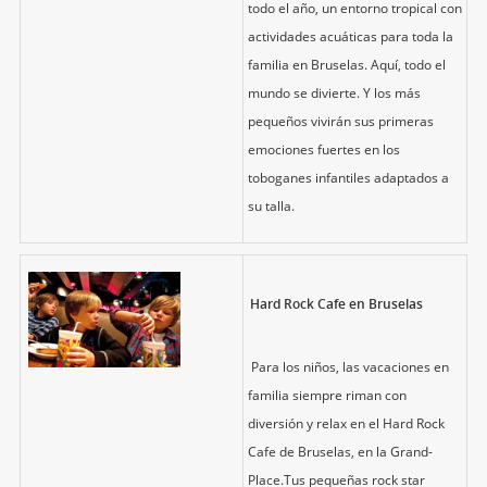
todo el año, un entorno tropical con
actividades acuáticas para toda la
familia en Bruselas. Aquí, todo el
mundo se divierte. Y los más
pequeños vivirán sus primeras
emociones fuertes en los
toboganes infantiles adaptados a
su talla.
Hard Rock Cafe en Bruselas
Para los niños, las vacaciones en
familia siempre riman con
diversión y relax en el Hard Rock
Cafe de Bruselas, en la Grand-
Place.Tus pequeñas rock star