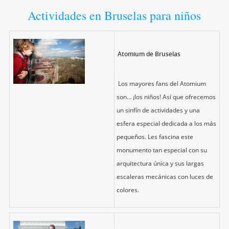
Actividades en Bruselas para niños
Atomium de Bruselas
Los mayores fans del Atomium
son… ¡los niños! Así que ofrecemos
un sinfín de actividades y una
esfera especial dedicada a los más
pequeños. Les fascina este
monumento tan especial con su
arquitectura única y sus largas
escaleras mecánicas con luces de
colores.