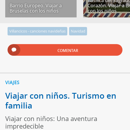
Basílica del Sagrad
Barrio Europeo. Viajar a
Corazón. Viajar a B
Bruselas con los niños
con los niños
Villancicos - canciones navideñas
Navidad
COMENTAR
VIAJES
Viajar con niños. Turismo en
familia
Viajar con niños: Una aventura
impredecible