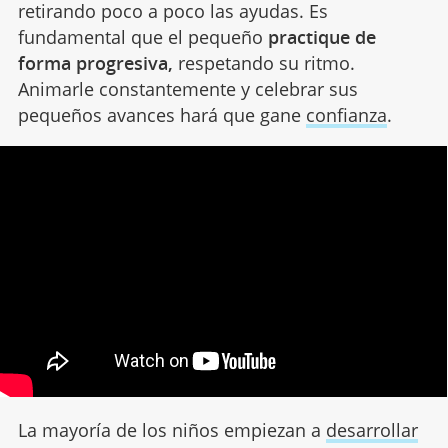
retirando poco a poco las ayudas. Es
fundamental que el pequeño
practique de
forma progresiva,
respetando su ritmo.
Animarle constantemente y celebrar sus
pequeños avances hará que gane
confianza
.
La mayoría de los niños empiezan a
desarrollar