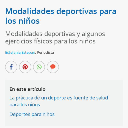
Modalidades deportivas para
los niños
Modalidades deportivas y algunos
ejercicios físicos para los niños
Estefanía Esteban
,
Periodista
En este artículo
La práctica de un deporte es fuente de salud
para los niños
Deportes para niños