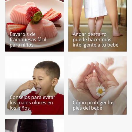
Bavarois de
Andar descalzo
frambuesas fácil
puede hacer más
para niños
inteligente a tu bebé
Consejos para evitar
los malos olores en
Cómo proteger los
los niños
pies del bebé