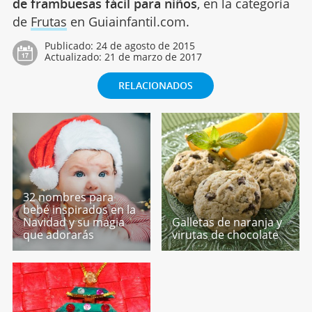
de frambuesas fácil para niños
, en la categoría
de
Frutas
en Guiainfantil.com.
Publicado:
24 de agosto de 2015
Actualizado:
21 de marzo de 2017
RELACIONADOS
32 nombres para
bebé inspirados en la
Navidad y su magia
Galletas de naranja y
que adorarás
virutas de chocolate