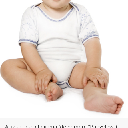
Al igual que el pijama (de nombre "Babyglow")