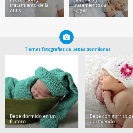
tratamiento de la
tratamientos a
otitis
seguir
Tiernas fotografías de bebés dormilones
Bebé dormido en un
Bebé con gorrito de
frutero
durmiendo