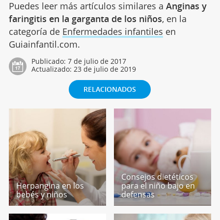
Puedes leer más artículos similares a
Anginas y
faringitis en la garganta de los niños
, en la
categoría de
Enfermedades infantiles
en
Guiainfantil.com.
Publicado:
7 de julio de 2017
Actualizado:
23 de julio de 2019
RELACIONADOS
Consejos dietéticos
Herpangina en los
para el niño bajo en
bebés y niños
defensas