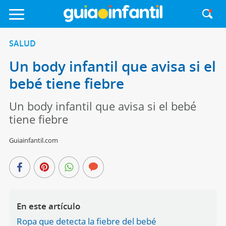
SALUD
Un body infantil que avisa si el
bebé tiene fiebre
Un body infantil que avisa si el bebé
tiene fiebre
Guiainfantil.com
En este artículo
Ropa que detecta la fiebre del bebé