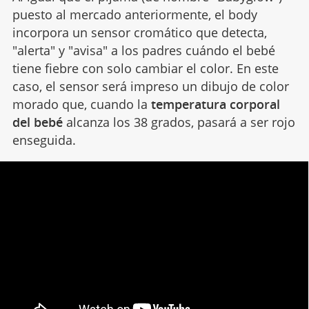
puesto al mercado anteriormente, el body
incorpora un sensor cromático que detecta,
"alerta" y "avisa" a los padres cuándo el bebé
tiene fiebre con solo cambiar el color. En este
caso, el sensor será impreso un dibujo de color
morado que, cuando la
temperatura corporal
del bebé
alcanza los 38 grados, pasará a ser rojo
enseguida.