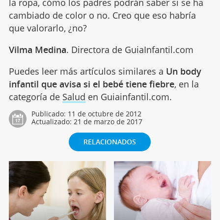
la ropa, cómo los padres podrán saber si se ha
cambiado de color o no. Creo que eso habría
que valorarlo, ¿no?
Vilma Medina
. Directora de GuiaInfantil.com
Puedes leer más artículos similares a
Un body
infantil que avisa si el bebé tiene fiebre
, en la
categoría de
Salud
en Guiainfantil.com.
Publicado:
11 de octubre de 2012
Actualizado:
21 de marzo de 2017
RELACIONADOS