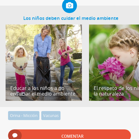
Los niños deben cuidar el medio ambiente
Educar a los niños a no
El respeto de los n
ensuciar el medio ambiente
la naturaleza
Orina - Micción
Vacunas
COMENTAR