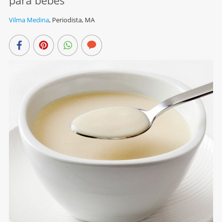
para bebés
Vilma Medina
,
Periodista, MA