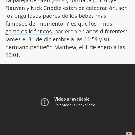
La pareja de Utah (EEUU) formada por Huyen
Nguyen y Nick Criddle están de celebración, son
los orgullosos padres de los bebés más
famosos del momento. Y es que los niños,
gemelos idénticos
, nacieron en años diferentes:
James el 31 de diciembre a las 11:59 y su
hermano pequeño Matthew, el 1 de enero a las
12:01.