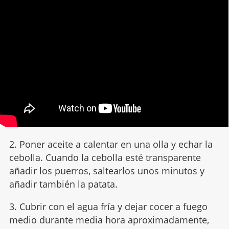
2. Poner aceite a calentar en una olla y echar la
cebolla. Cuando la cebolla esté transparente
añadir los puerros, saltearlos unos minutos y
añadir también la patata.
3. Cubrir con el agua fría y dejar cocer a fuego
medio durante media hora aproximadamente,