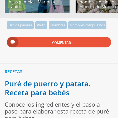
hijas gemelas: Marion y
nombres de los hij
Tabitha
Alberto de Mónaco
Uso de pañales
Parto
Nombres
Nombres compuestos
COMENTAR
RECETAS
Puré de puerro y patata.
Receta para bebés
Conoce los ingredientes y el paso a
paso para elaborar esta receta de puré